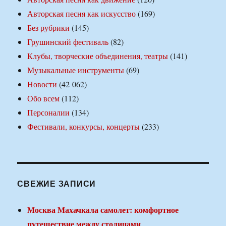
Авторская песня как искусство
(169)
Без рубрики
(145)
Грушинский фестиваль
(82)
Клубы, творческие объединения, театры
(141)
Музыкальные инструменты
(69)
Новости
(42 062)
Обо всем
(112)
Персоналии
(134)
Фестивали, конкурсы, концерты
(233)
СВЕЖИЕ ЗАПИСИ
Москва Махачкала самолет: комфортное
путешествие между столицами