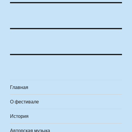
Главная
О фестивале
История
Авторская музыка