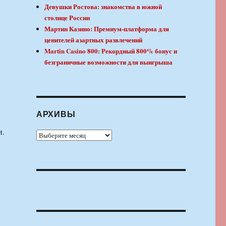
Девушки Ростова: знакомства в южной
столице России
Мартин Казино: Премиум-платформа для
ценителей азартных развлечений
Martin Casino 800: Рекордный 800% бонус и
безграничные возможности для выигрыша
АРХИВЫ
и.
Архивы