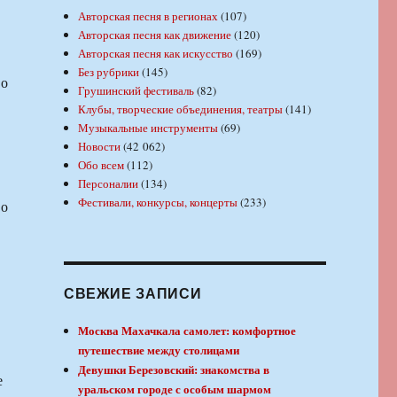
Авторская песня в регионах
(107)
Авторская песня как движение
(120)
Авторская песня как искусство
(169)
Без рубрики
(145)
во
Грушинский фестиваль
(82)
Клубы, творческие объединения, театры
(141)
Музыкальные инструменты
(69)
Новости
(42 062)
Обо всем
(112)
Персоналии
(134)
Фестивали, конкурсы, концерты
(233)
во
СВЕЖИЕ ЗАПИСИ
Москва Махачкала самолет: комфортное
путешествие между столицами
Девушки Березовский: знакомства в
е
уральском городе с особым шармом