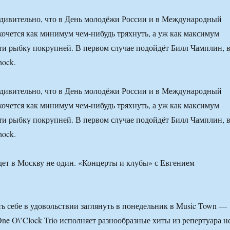
удивительно, что в День молодёжи России и в Международный
хочется как минимум чем-нибудь тряхнуть, а уж как максимум
ети рыбку покрупней. В первом случае подойдёт Билл Чамплин, 
hock.
удивительно, что в День молодёжи России и в Международный
хочется как минимум чем-нибудь тряхнуть, а уж как максимум
ети рыбку покрупней. В первом случае подойдёт Билл Чамплин, 
hock.
ть себе в удовольствии заглянуть в понедельник в Music Town —
ne O\’Clock Trio исполняет разнообразные хиты из репертуара н