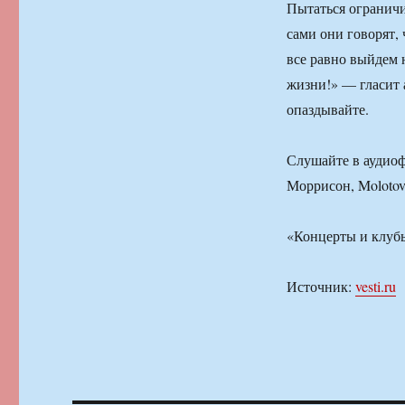
Пытаться ограничи
сами они говорят,
все равно выйдем н
жизни!» — гласит 
опаздывайте.
Слушайте в аудиофа
Моррисон, Molotov,
«Концерты и клуб
Источник:
vesti.ru