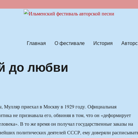
ской песни
Главная
О фестивале
История
Авторс
й до любви
, Мулляр приехал в Москву в 1929 году. Официальная
итика не признавала его, обвиняя в том, что он «деформирует
еловека». В то же время он получал государственные заказы на
нейших политических деятелей СССР, ему доверяли расписыват