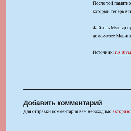
После той памятно
который теперь вст
Файтель Мулляр пр
доме-музее Марины
Источник:
rus.ruvr.
Добавить комментарий
Для отправки комментария вам необходимо
авторизо