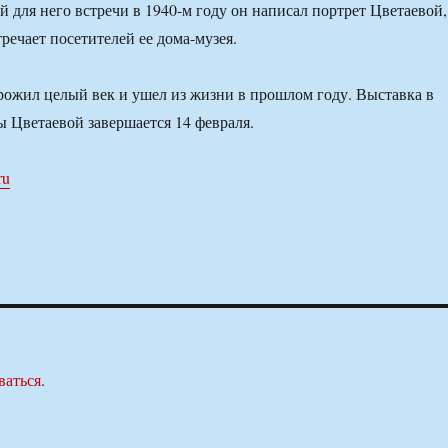
й для него встречи в 1940-м году он написал портрет Цветаевой,
речает посетителей ее дома-музея.
ожил целый век и ушел из жизни в прошлом году. Выставка в
 Цветаевой завершается 14 февраля.
ru
ваться
.