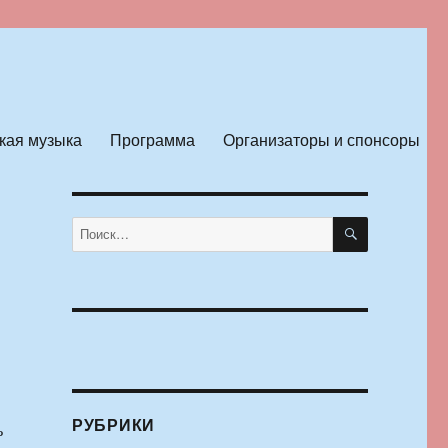
кая музыка
Программа
Организаторы и спонсоры
ПОИСК
Искать:
РУБРИКИ
ь