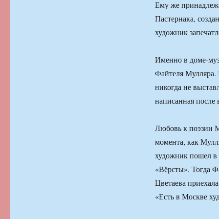
Ему же принадлежа
Пастернака, создан
художник запечатл
Именно в доме-му
Файтеля Мулляра.
никогда не выставл
написанная после 
Любовь к поэзии М
момента, как Мулля
художник пошел в 
«Вёрсты». Тогда Ф
Цветаева приехала
«Есть в Москве ху