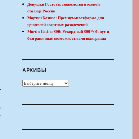
Девушки Ростова: знакомства в южной
столице России
Мартин Казино: Премиум-платформа для
ценителей азартных развлечений
Martin Casino 800: Рекордный 800% бонус и
безграничные возможности для выигрыша
АРХИВЫ
Архивы
г
о
у