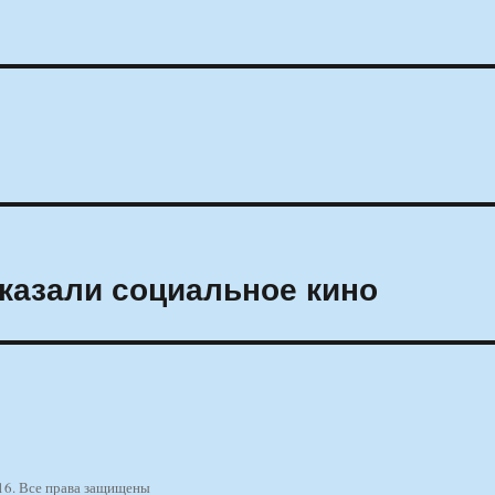
казали социальное кино
16. Все права защищены