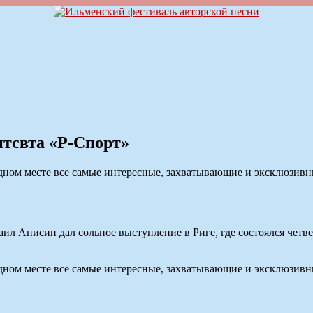
нтсвта «Р-Спорт»
 одном месте все самые интересные, захватывающие и эксклюзи
ил Анисин дал сольное выступление в Риге, где состоялся четв
 одном месте все самые интересные, захватывающие и эксклюзи