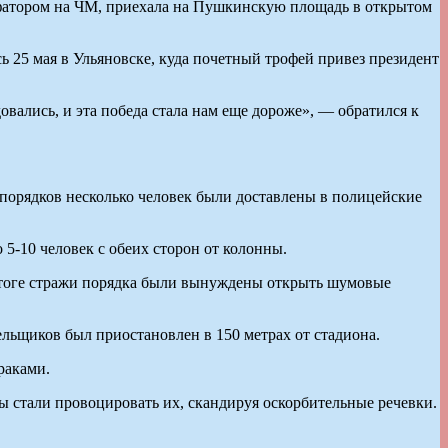
мфатором на ЧМ, приехала на Пушкинскую площадь в открытом
ь 25 мая в Ульяновске, куда почетный трофей привез президент
овались, и эта победа стала нам еще дороже», — обратился к
спорядков несколько человек были доставлены в полицейские
5-10 человек с обеих сторон от колонны.
итоге стражи порядка были вынуждены открыть шумовые
льщиков был приостановлен в 150 метрах от стадиона.
раками.
ты стали провоцировать их, скандируя оскорбительные речевки.