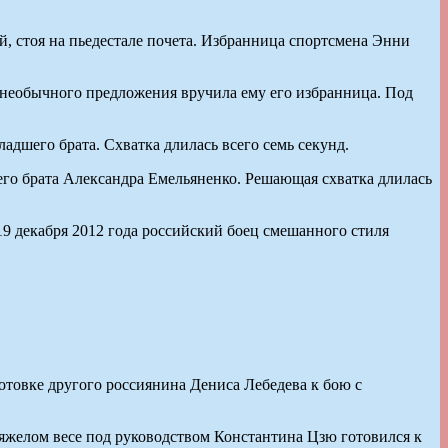
, стоя на пьедестале почета. Избранница спортсмена Энни
 необычного предложения вручила ему его избранница. Под
дшего брата. Схватка длилась всего семь секунд.
его брата Александра Емельяненко. Решающая схватка длилась
9 декабря 2012 года российский боец смешанного стиля
отовке другого россиянина Дениса Лебедева к бою с
желом весе под руководством Константина Цзю готовился к