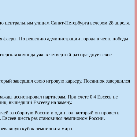
о центральным улицам Санкт-Петербурга вечером 28 апреля.
.
я фаеры. По решению администрации города в честь победы
терская команда уже в четвертый раз празднует свое
оторый завершил свою игровую карьеру. Поединок завершился
ажды ассистировал партнерам. При счете 0:4 Евсеев не
ьчик, вышедший Евсееву на замену.
чей за сборную России и один гол, который он провел в
. Евсеев шесть раз становился чемпионом России.
воевавшую кубок чемпионата мира.