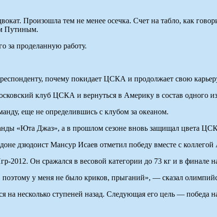
окат. Произошла тем не менее осечка. Счет на табло, как говор
ом Путиным.
го за проделанную работу.
респонденту, почему покидает ЦСКА и продолжает свою карьер
осковский клуб ЦСКА и вернуться в Америку в состав одного и
манду, еще не определившись с клубом за океаном.
анды «Юта Джаз», а в прошлом сезоне вновь защищал цвета ЦСК
ндоне дзюдоист Мансур Исаев отметил победу вместе с коллегой 
р-2012. Он сражался в весовой категории до 73 кг и в финале 
, поэтому у меня не было криков, прыганий», — сказал олимпий
 на несколько ступеней назад. Следующая его цель — победа н