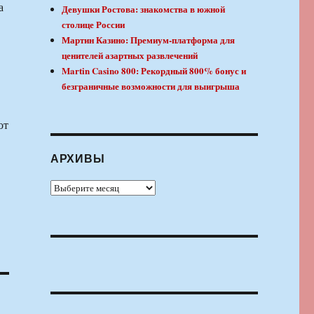
а
Девушки Ростова: знакомства в южной
столице России
Мартин Казино: Премиум-платформа для
ценителей азартных развлечений
Martin Casino 800: Рекордный 800% бонус и
безграничные возможности для выигрыша
от
АРХИВЫ
Архивы