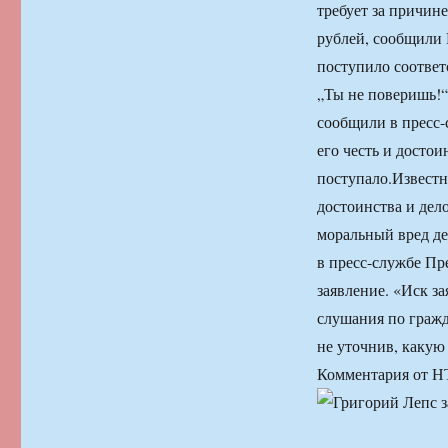
требует за причи
рублей, сообщили 
поступило соответ
„Ты не поверишь!“
сообщили в пресс-
его честь и досто
поступало.
Известн
достоинства и дел
моральный вред д
в пресс-службе Пр
заявление. «Иск з
слушания по гражд
не уточнив, какую
Комментария от НТ