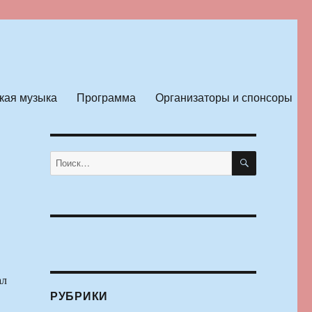
кая музыка
Программа
Организаторы и спонсоры
ПОИСК
Искать:
ал
РУБРИКИ