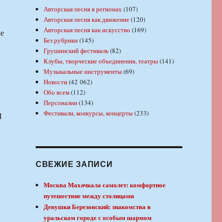
Авторская песня в регионах
(107)
Авторская песня как движение
(120)
Авторская песня как искусство
(169)
ме
Без рубрики
(145)
Грушинский фестиваль
(82)
Клубы, творческие объединения, театры
(141)
Музыкальные инструменты
(69)
Новости
(42 062)
Обо всем
(112)
Персоналии
(134)
Фестивали, конкурсы, концерты
(233)
И
СВЕЖИЕ ЗАПИСИ
Москва Махачкала самолет: комфортное
путешествие между столицами
Девушки Березовский: знакомства в
уральском городе с особым шармом