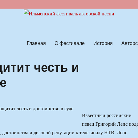
ской песни
Главная
О фестивале
История
Авторс
итит честь и
е
Известный российский
певец Григорий Лепс под
и, достоинства и деловой репутации к телеканалу НТВ. Лепс