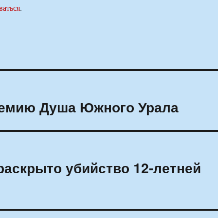
ваться
.
ремию Душа Южного Урала
раскрыто убийство 12-летней