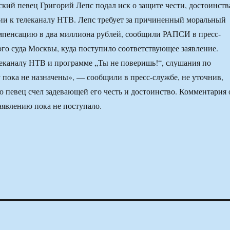
кий певец Григорий Лепс подал иск о защите чести, достоинств
ии к телеканалу НТВ. Лепс требует за причиненный моральный
мпенсацию в два миллиона рублей, сообщили РАПСИ в пресс-
го суда Москвы, куда поступило соответствующее заявление.
леканалу НТВ и программе „Ты не поверишь!“, слушания по
 пока не назначены», — сообщили в пресс-службе, не уточнив,
певец счел задевающей его честь и достоинство. Комментария 
явлению пока не поступало.