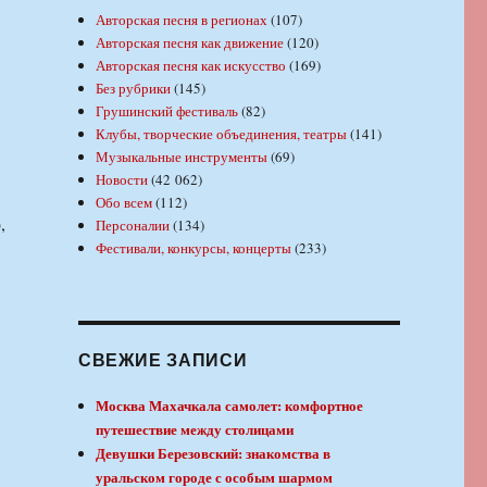
Авторская песня в регионах
(107)
Авторская песня как движение
(120)
Авторская песня как искусство
(169)
Без рубрики
(145)
Грушинский фестиваль
(82)
Клубы, творческие объединения, театры
(141)
Музыкальные инструменты
(69)
Новости
(42 062)
Обо всем
(112)
,
Персоналии
(134)
Фестивали, конкурсы, концерты
(233)
СВЕЖИЕ ЗАПИСИ
Москва Махачкала самолет: комфортное
путешествие между столицами
Девушки Березовский: знакомства в
уральском городе с особым шармом