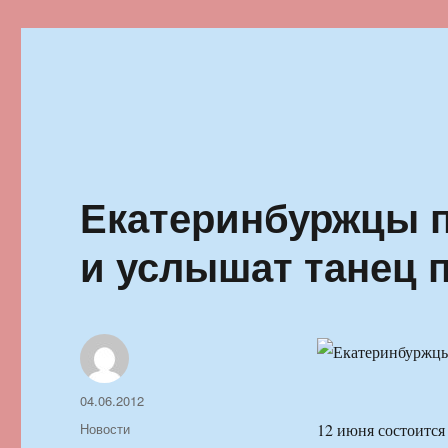
Ильменский фестиваль автор
Екатеринбуржцы п
и услышат танец 
Автор
Опубликовано
04.06.2012
Рубрики
Новости
12 июня состоится