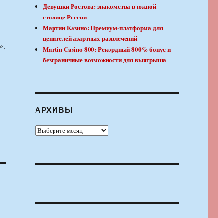
Девушки Ростова: знакомства в южной
столице России
Мартин Казино: Премиум-платформа для
ценителей азартных развлечений
».
Martin Casino 800: Рекордный 800% бонус и
безграничные возможности для выигрыша
АРХИВЫ
Архивы