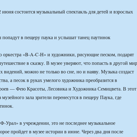
2 июня состоится музыкальный спектакль для детей и взрослых
 оркестра «B-A-C-H» и художники, рисующие песком, подарят
утешествие в сказку. В музее уверяют, что попасть в другой мир
 видений, можно не только во сне, но и наяву. Музыка создаст
тва, а песок в руках умелого художника преобразится в
роев — Фею Красоты, Лесовика и Художника Семицвета. В этот
 музейного зала зрители перенесутся в пещеру Паука, где
тинок.
-Урал» в учреждении, это не последнее музыкальное
орое пройдет в музее истории в июне. Через два дня после