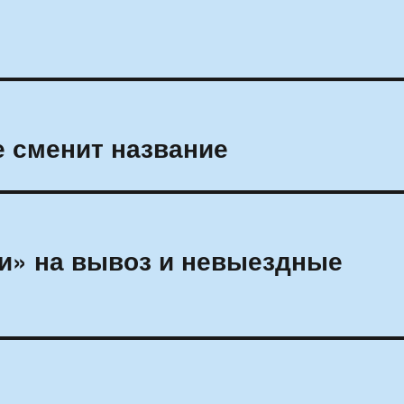
е сменит название
и» на вывоз и невыездные