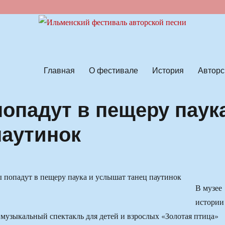
ской песни
Главная
О фестивале
История
Авторс
опадут в пещеру паук
паутинок
В музее
истории
 музыкальный спектакль для детей и взрослых «Золотая птица»