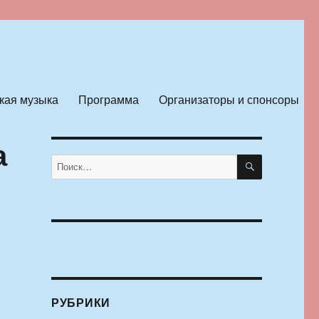
кая музыка
Программа
Организаторы и спонсоры
а
ПОИСК
Искать:
РУБРИКИ