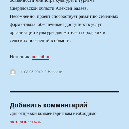
Свердловской области Алексей Бадаев. —
Несомненно, проект способствует развитию семейных
форм отдыха, обеспечивает доступность услуг
организаций культуры для жителей городских и
сельских поселений в области.
Источник:
ural.aif.ru
Автор
Опубликовано
Рубрики
03.05.2012
Новости
Добавить комментарий
Для отправки комментария вам необходимо
авторизоваться
.