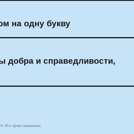
ом на одну букву
ы добра и справедливости,
16. Все права защищены