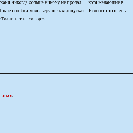
ткани никогда больше никому не продал — хотя желающие в
 Такие ошибки модельеру нельзя допускать. Если кто-то очень
«Ткани нет на складе».
ваться
.