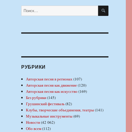
ПОИСК
Искать:
РУБРИКИ
Авторская песня в регионах
(107)
Авторская песня как движение
(120)
Авторская песня как искусство
(169)
Без рубрики
(145)
Грушинский фестиваль
(82)
Клубы, творческие объединения, театры
(141)
Музыкальные инструменты
(69)
Новости
(42 062)
Обо всем
(112)