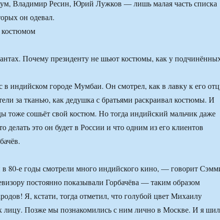
аум, Владимир Ресин, Юрий Лужков — лишь малая часть списка
торых он одевал.
 костюмом
 в индийском городе Мумбаи. Он смотрел, как в лавку к его отц
ели за тканью, как дедушка с братьями раскраивал костюмы. И
ды тоже сошьёт свой костюм. Но тогда индийский мальчик даже
то делать это он будет в России и что одним из его клиентов
бачёв.
в 80-е годы смотрели много индийского кино, — говорит Сэмм
евизору постоянно показывали Горбачёва — таким образом
родов! Я, кстати, тогда отметил, что голубой цвет Михаилу
к лицу. Позже мы познакомились с ним лично в Москве. И я шил