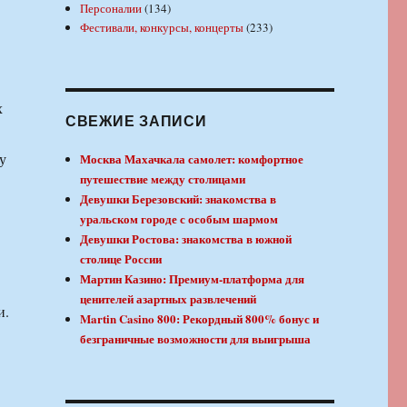
Персоналии
(134)
Фестивали, конкурсы, концерты
(233)
СВЕЖИЕ ЗАПИСИ
у
Москва Махачкала самолет: комфортное
путешествие между столицами
Девушки Березовский: знакомства в
уральском городе с особым шармом
Девушки Ростова: знакомства в южной
столице России
Мартин Казино: Премиум-платформа для
ценителей азартных развлечений
и.
Martin Casino 800: Рекордный 800% бонус и
безграничные возможности для выигрыша