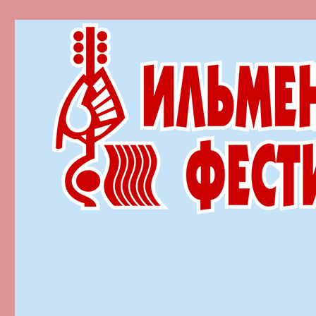
Ильменский фестиваль автор