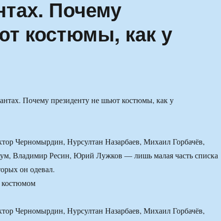
нтах. Почему
ют костюмы, как у
тор Черномырдин, Нурсултан Назарбаев, Михаил Горбачёв,
аум, Владимир Ресин, Юрий Лужков — лишь малая часть списка
торых он одевал.
 костюмом
тор Черномырдин, Нурсултан Назарбаев, Михаил Горбачёв,