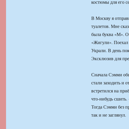
костюмы для его с
В Москву я отправи
туалетов. Мне сказ
была буква «М». О
«Жигули». Поехал 
Украли. В день по
Эксклюзив для пре
Сначала Сэмми обш
стали заходить и 
встретился на пр
что-нибудь сшить.
Тогда Сэмми без п
так и не заглянул.