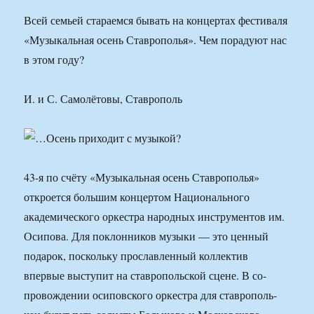
Всей семьей стараем­ся бывать на концертах фестиваля
«Музыкальная осень Ставрополья». Чем порадуют нас
в этом го­ду?
И. и С. Самолётовы, Ставрополь
43-я по счёту «Музы­кальная осень Ставропо­лья»
откроется большим концертом Национального
академического оркестра народных инструментов им.
Осипова. Для поклон­ников музыки — это цен­ный
подарок, поскольку прославленный коллектив
впервые выступит на став­ропольской сцене. В со­
провождении осиповского оркестра для ставрополь­