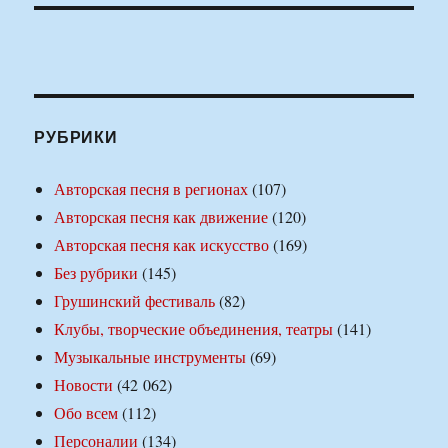
РУБРИКИ
Авторская песня в регионах
(107)
Авторская песня как движение
(120)
Авторская песня как искусство
(169)
Без рубрики
(145)
Грушинский фестиваль
(82)
Клубы, творческие объединения, театры
(141)
Музыкальные инструменты
(69)
Новости
(42 062)
Обо всем
(112)
Персоналии
(134)