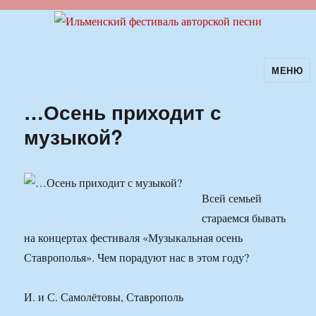
МЕНЮ
Ильменский фестиваль авторской
песни
…Осень приходит с
музыкой?
Всей семьей
стараем­ся бывать
на концертах фестиваля «Музыкальная осень
Ставрополья». Чем порадуют нас в этом го­ду?
И. и С. Самолётовы, Ставрополь