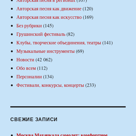
Авторская песня как движение
(120)
Авторская песня как искусство
(169)
Без рубрики
(145)
Грушинский фестиваль
(82)
Клубы, творческие объединения, театры
(141)
Музыкальные инструменты
(69)
Новости
(42 062)
Обо всем
(112)
Персоналии
(134)
Фестивали, конкурсы, концерты
(233)
СВЕЖИЕ ЗАПИСИ
Москва Махачкала самолет: комфортное