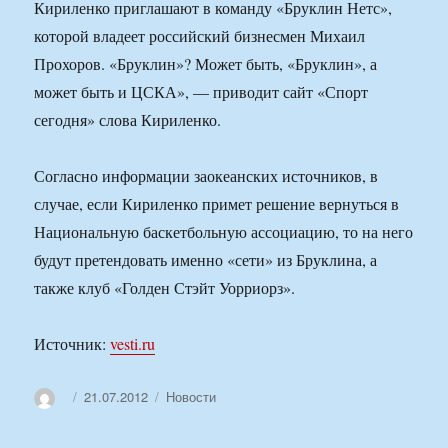
Кириленко приглашают в команду «Бруклин Нетс»,
которой владеет российский бизнесмен Михаил
Прохоров. «Бруклин»? Может быть, «Бруклин», а
может быть и ЦСКА», — приводит сайт «Спорт
сегодня» слова Кириленко.
Согласно информации заокеанских источников, в
случае, если Кириленко примет решение вернуться в
Национальную баскетбольную ассоциацию, то на него
будут претендовать именно «сети» из Бруклина, а
также клуб «Голден Стэйт Уорриорз».
Источник:
vesti.ru
Автор
Опубликовано
Рубрики
21.07.2012
Новости