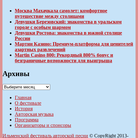
Москва Махачкала самолет: комфортное
путешествие между столицами
Девушки Березовский: знакомства в уральском
городе с особым шармом
Девушки Ростова: знакомства в южной столице
России
Мартин Казино: Премиум-платформа для ценителей
азартных развлечений
Martin Casino 800: Рекордный 800% бонус и
безграничные возможности для выигрыша
Архивы
Архивы
Главная
О фестивале
История
Авторская музыка
Программа
Организаторы и спонсоры
Ильменский фестиваль авторской песни
© CopyRight 2013-