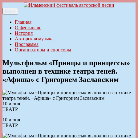
Перейти
к
Меню
Ильменский фестиваль авторской песни
содержимому
Главная
О фестивале
История
Авторская музыка
Программа
Организаторы и спонсоры
Мультфильм «Принцы и принцессы»
выполнен в технике театра теней.
«Афиша» с Григорием Заславским
10 июня
ТЕАТР
10 июня
ТЕАТР