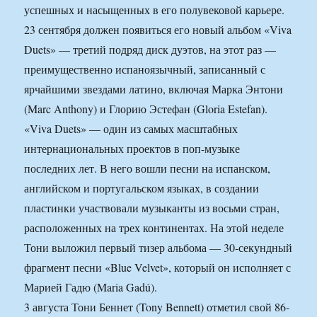
успешных и насыщенных в его полувековой карьере.
23 сентября должен появиться его новый альбом «Viva
Duets» — третий подряд диск дуэтов, на этот раз —
преимущественно испаноязычный, записанный с
ярчайшими звездами латино, включая Марка Энтони
(Marc Anthony) и Глорию Эстефан (Gloria Estefan).
«Viva Duets» — один из самых масштабных
интернациональных проектов в поп-музыке
последних лет. В него вошли песни на испанском,
английском и португальском языках, в создании
пластинки участвовали музыканты из восьми стран,
расположенных на трех континентах. На этой неделе
Тони выложил первый тизер альбома — 30-секундный
фрагмент песни «Blue Velvet», который он исполняет с
Марией Гадю (Maria Gadú).
3 августа Тони Беннет (Tony Bennett) отметил свой 86-