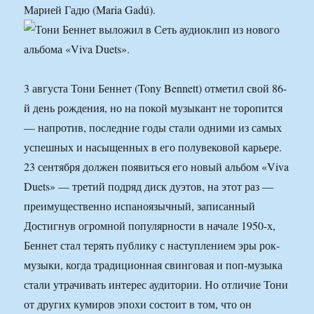
Марией Гадю (Maria Gadú).
3 августа Тони Беннет (Tony Bennett) отметил свой 86-
й день рождения, но на покой музыкант не торопится
— напротив, последние годы стали одними из самых
успешных и насыщенных в его полувековой карьере.
23 сентября должен появиться его новый альбом «Viva
Duets» — третий подряд диск дуэтов, на этот раз —
преимущественно испаноязычный, записанный
Достигнув огромной популярности в начале 1950-х,
Беннет стал терять публику с наступлением эры рок-
музыки, когда традиционная свинговая и поп-музыка
стали утрачивать интерес аудитории. Но отличие Тони
от других кумиров эпохи состоит в том, что он