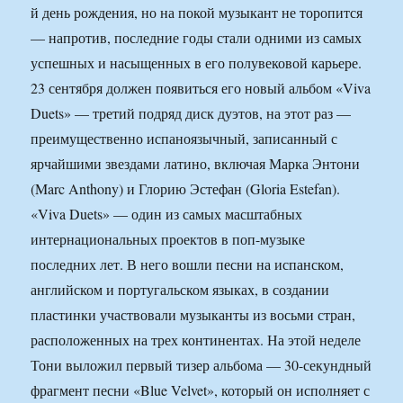
й день рождения, но на покой музыкант не торопится
— напротив, последние годы стали одними из самых
успешных и насыщенных в его полувековой карьере.
23 сентября должен появиться его новый альбом «Viva
Duets» — третий подряд диск дуэтов, на этот раз —
преимущественно испаноязычный, записанный с
ярчайшими звездами латино, включая Марка Энтони
(Marc Anthony) и Глорию Эстефан (Gloria Estefan).
«Viva Duets» — один из самых масштабных
интернациональных проектов в поп-музыке
последних лет. В него вошли песни на испанском,
английском и португальском языках, в создании
пластинки участвовали музыканты из восьми стран,
расположенных на трех континентах. На этой неделе
Тони выложил первый тизер альбома — 30-секундный
фрагмент песни «Blue Velvet», который он исполняет с