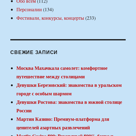
Обо всем
(112)
Персоналии
(134)
Фестивали, конкурсы, концерты
(233)
СВЕЖИЕ ЗАПИСИ
Москва Махачкала самолет: комфортное
путешествие между столицами
Девушки Березовский: знакомства в уральском
городе с особым шармом
Девушки Ростова: знакомства в южной столице
России
Мартин Казино: Премиум-платформа для
ценителей азартных развлечений
Martin Casino 800: Рекордный 800% бонус и