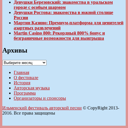
Девушки Березовский: знакомства в уральском
городе с особым шармом
Девушки Ростова: знакомства в южной столице
России
Мартин Казино: Премиум-платформа для ценителей
азартных развлечений
Martin Casino 800: Рекордный 800% бонус и
безграничные возможности для выигрыша
Архивы
Архивы
Главная
О фестивале
История
Авторская музыка
Программа
Организаторы и спонсоры
Ильменский фестиваль авторской песни
© CopyRight 2013-
2016. Все права защищены