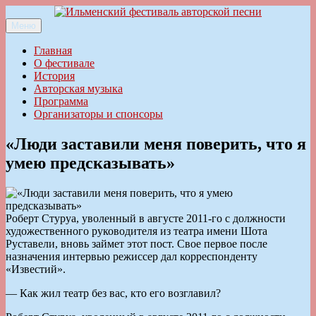
Перейти
к
Меню
Ильменский фестиваль авторской песни
содержимому
Главная
О фестивале
История
Авторская музыка
Программа
Организаторы и спонсоры
«Люди заставили меня поверить, что я
умею предсказывать»
Роберт Стуруа, уволенный в августе 2011-го с должности
художественного руководителя из театра имени Шота
Руставели, вновь займет этот пост. Свое первое после
назначения интервью режиссер дал корреспонденту
«Известий».
— Как жил театр без вас, кто его возглавил?