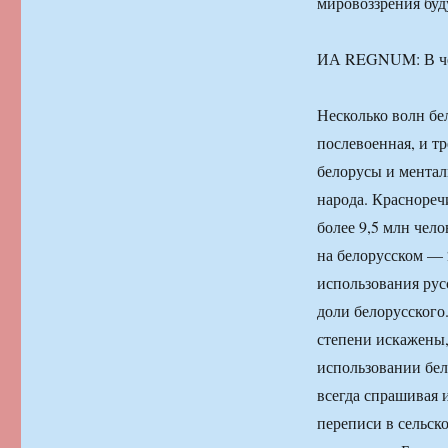
мировоззрения буд
ИА REGNUM: В чем
Несколько волн бе
послевоенная, и т
белорусы и ментал
народа. Краснореч
более 9,5 млн чело
на белорусском — 
использования рус
доли белорусского.
степени искажены,
использовании бел
всегда спрашивая 
переписи в сельск