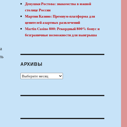
Девушки Ростова: знакомства в южной
столице России
Мартин Казино: Премиум-платформа для
ценителей азартных развлечений
Martin Casino 800: Рекордный 800% бонус и
безграничные возможности для выигрыша
а
ль
АРХИВЫ
Архивы