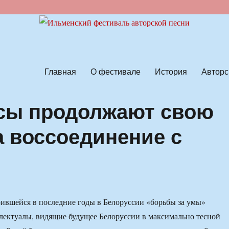
ской песни
Главная
О фестивале
История
Авторс
усы продолжают свою
а воссоединение с
рившейся в последние годы в Белоруссии «борьбы за умы»
лектуалы, видящие будущее Белоруссии в максимально тесной