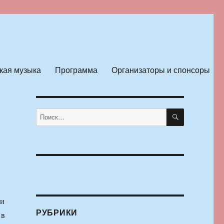
кая музыка
Программа
Организаторы и спонсоры
ПОИСК
Искать:
ли
РУБРИКИ
 в