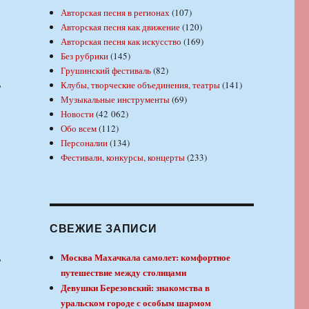
Авторская песня в регионах
(107)
Авторская песня как движение
(120)
Авторская песня как искусство
(169)
Без рубрики
(145)
Грушинский фестиваль
(82)
ь
Клубы, творческие объединения, театры
(141)
Музыкальные инструменты
(69)
Новости
(42 062)
Обо всем
(112)
Персоналии
(134)
Фестивали, конкурсы, концерты
(233)
СВЕЖИЕ ЗАПИСИ
ь
Москва Махачкала самолет: комфортное
путешествие между столицами
Девушки Березовский: знакомства в
уральском городе с особым шармом