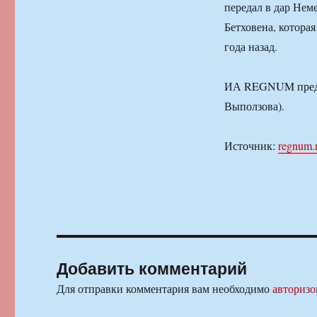
передал в дар Нем
Бетховена, котора
года назад.
ИА REGNUM предст
Выползова).
Источник:
regnum.
Добавить комментарий
Для отправки комментария вам необходимо
авторизо