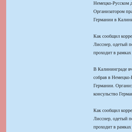
Немецко-Русском д
Организатором пра
Германии в Калин
Как сообщил корр
Лисснер, одетый п
проходит в рамках
В Калининграде вч
собрав в Немецко-
Германии. Органи
консульство Герма
Как сообщил корр
Лисснер, одетый п
проходит в рамках