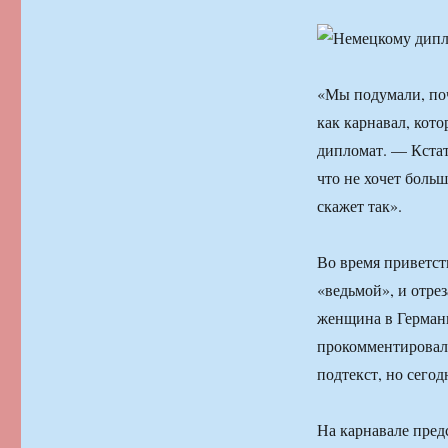
«Мы подумали, по
как карнавал, кот
дипломат. — Кстати
что не хочет больш
скажет так».
Во время приветст
«ведьмой», и отрез
женщина в Герман
прокомментировал 
подтекст, но сегод
На карнавале пред