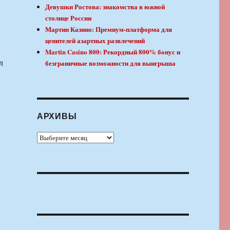
Девушки Ростова: знакомства в южной
столице России
Мартин Казино: Премиум-платформа для
ценителей азартных развлечений
,
Martin Casino 800: Рекордный 800% бонус и
л
безграничные возможности для выигрыша
АРХИВЫ
Архивы