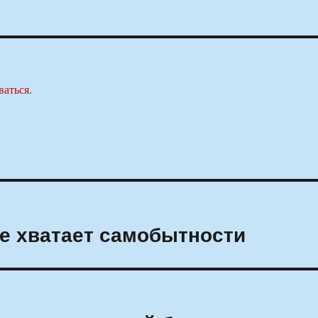
ваться
.
е хватает самобытности