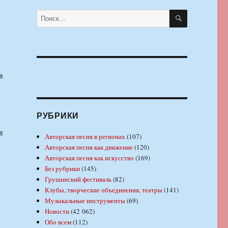
ПОИСК
Искать:
в
.
РУБРИКИ
в
Авторская песня в регионах
(107)
.
Авторская песня как движение
(120)
Авторская песня как искусство
(169)
Без рубрики
(145)
Грушинский фестиваль
(82)
Клубы, творческие объединения, театры
(141)
Музыкальные инструменты
(69)
Новости
(42 062)
Обо всем
(112)