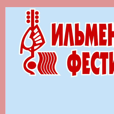
Ильменский фестиваль автор