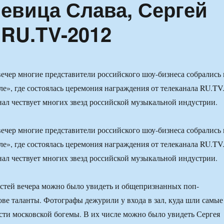
певица Слава, Сергей
 RU.TV-2012
вечер многие представители российского шоу-бизнеса собрались 
е», где состоялась церемония награждения от телеканала RU.TV
нал чествует многих звезд российской музыкальной индустрии.
вечер многие представители российского шоу-бизнеса собрались 
е», где состоялась церемония награждения от телеканала RU.TV
нал чествует многих звезд российской музыкальной индустрии.
гостей вечера можно было увидеть и общепризнанных поп-
ове таланты. Фотографы дежурили у входа в зал, куда шли самые
ти московской богемы. В их числе можно было увидеть Сергея