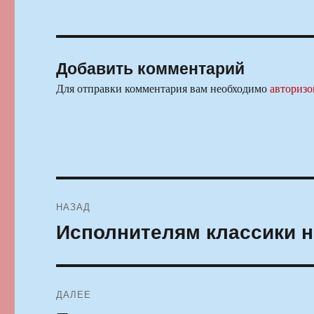
Добавить комментарий
Для отправки комментария вам необходимо
авторизо
Навигация
НАЗАД
по
Исполнителям классики н
Предыдущая
запись:
записям
ДАЛЕЕ