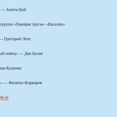
» — Анита Цой
 группа «Пающие трусы» «Василек»
— Григорий Лепс
ый певец» — Дан Балан
оша Куценко
й» — Филипп Киркоров
le.ru