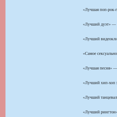
«Лучшая поп-рок-
«Лучший дуэт» — 
«Лучший видеокл
«Самое сексуальн
«Лучшая песня» —
«Лучший хип-хоп 
«Лучший танцевал
«Лучший рингтон»