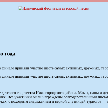
ю года
 финале приняли участие шесть самых активных, дружных, твор
 финале приняли участие шесть самых активных, дружных, твор
детского творчества Нижегородского района. Мамы, папы и дети
ениях. Все участники были награждены благодарственными пись
уках, с походным снаряжением и верной спутницей туристов — г