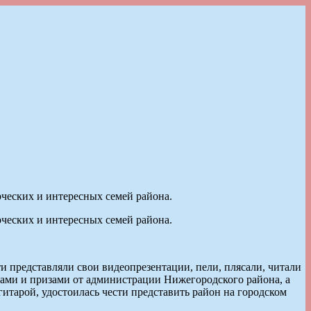
ческих и интересных семей района.
ческих и интересных семей района.
 представляли свои видеопрезентации, пели, плясали, читали
мами и призами от администрации Нижегородского района, а
итарой, удостоилась чести представить район на городском