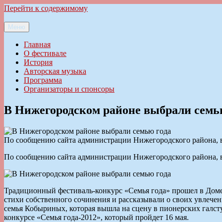
Перейти к содержимому
Меню
Ильменский фестиваль авторской песни
Главная
О фестивале
История
Авторская музыка
Программа
Организаторы и спонсоры
В Нижегородском районе выбрали семь
По сообщению сайта администрации Нижегородского района, в
По сообщению сайта администрации Нижегородского района, в
Традиционный фестиваль-конкурс «Семья года» прошел в Доме 
стихи собственного сочинения и рассказывали о своих увлеч
семья Кобыриных, которая вышла на сцену в пионерских галст
конкурсе «Семья года-2012», который пройдет 16 мая.