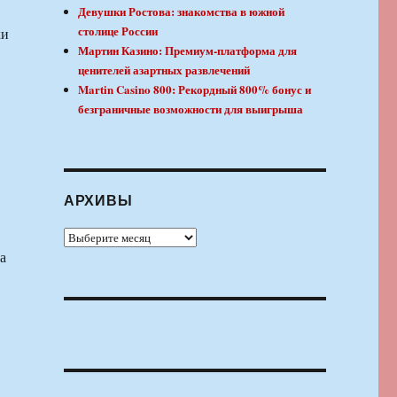
Девушки Ростова: знакомства в южной
столице России
ки
Мартин Казино: Премиум-платформа для
ценителей азартных развлечений
Martin Casino 800: Рекордный 800% бонус и
безграничные возможности для выигрыша
АРХИВЫ
Архивы
а