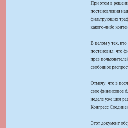
При этом в решени
постановления нац
фильтрующих траф
какого-либо контен
В целом у тех, кто
постановил, что ф
прав пользователей
свободное распро
Отмечу, что в пос
свое финансовое б
неделе уже шел ра
Конгресс Соедине
Этот документ обс