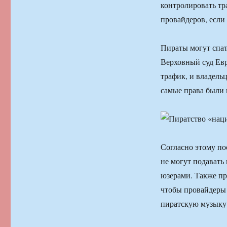
контролировать тр
провайдеров, если
Пираты могут спат
Верховный суд Евр
трафик, и владель
самые права были
Согласно этому п
не могут подавать 
юзерами. Также пр
чтобы провайдеры 
пиратскую музыку 