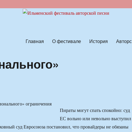
ской песни
Главная
О фестивале
История
Авторс
нального»
Пираты могут спать спокойно: суд
ЕС вольно или невольно выступил
рховный суд Евросоюза постановил, что провайдеры не обязаны