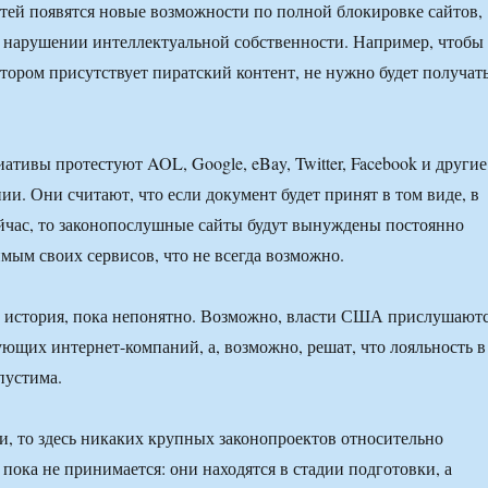
тей появятся новые возможности по полной блокировке сайтов,
 нарушении интеллектуальной собственности. Например, чтобы
отором присутствует пиратский контент, не нужно будет получат
ативы протестуют AOL, Google, eBay, Twitter, Facebook и другие
ии. Они считают, что если документ будет принят в том виде, в
ейчас, то законопослушные сайты будут вынуждены постоянно
имым своих сервисов, что не всегда возможно.
а история, пока непонятно. Возможно, власти США прислушают
ющих интернет-компаний, а, возможно, решат, что лояльность в
пустима.
ии, то здесь никаких крупных законопроектов относительно
пока не принимается: они находятся в стадии подготовки, а