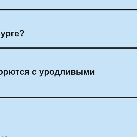
урге?
борются с уродливыми