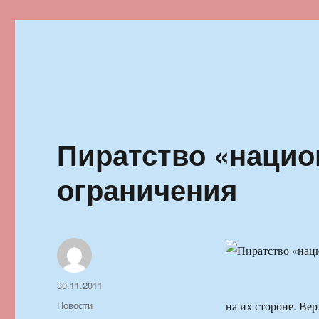
Ильменский фестиваль автор
Пиратство «нацио
ограничения
Автор
Опубликовано
30.11.2011
Рубрики
Новости
на их стороне. Ве