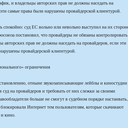
афик, и владельцы авторских прав не должны наседать на
 эти самые права были нарушены провайдерской клиентурой.
ь спокойно: суд ЕС вольно или невольно выступил на их сторон
осоюза постановил, что провайдеры не обязаны контролировать
цы авторских прав не должны наседать на провайдеров, если эти
 нарушены провайдерской клиентурой.
остановлению, отныне звукозаписывающие лейблы и киностудии
в суд на провайдеров и требовать от них слежки за своими
авообладатели больше не смогут в судебном порядке настаивать,
блокировали Интернет тем пользователям, которые скачивают
и кино.