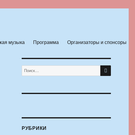
кая музыка
Программа
Организаторы и спонсоры
ПОИСК
Искать:
РУБРИКИ