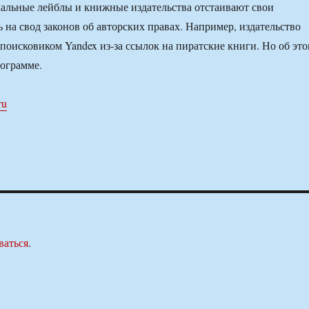
альные лейблы и книжные издательства отстаивают свои
 на свод законов об авторских правах. Например, издательство
 поисковиком Yandex из-за ссылок на пиратские книги. Но об эт
ограмме.
ru
ваться
.