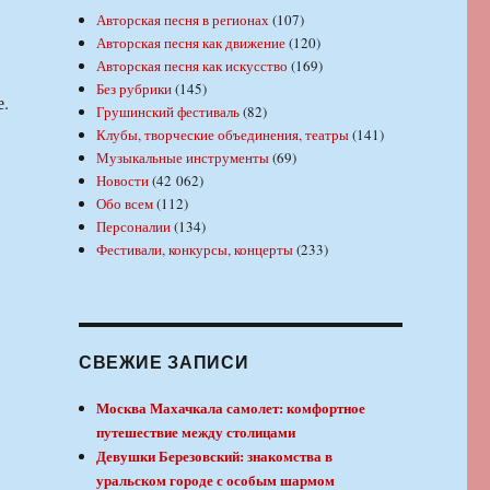
Авторская песня в регионах
(107)
Авторская песня как движение
(120)
Авторская песня как искусство
(169)
Без рубрики
(145)
е.
Грушинский фестиваль
(82)
Клубы, творческие объединения, театры
(141)
Музыкальные инструменты
(69)
Новости
(42 062)
Обо всем
(112)
Персоналии
(134)
Фестивали, конкурсы, концерты
(233)
СВЕЖИЕ ЗАПИСИ
Москва Махачкала самолет: комфортное
путешествие между столицами
Девушки Березовский: знакомства в
уральском городе с особым шармом