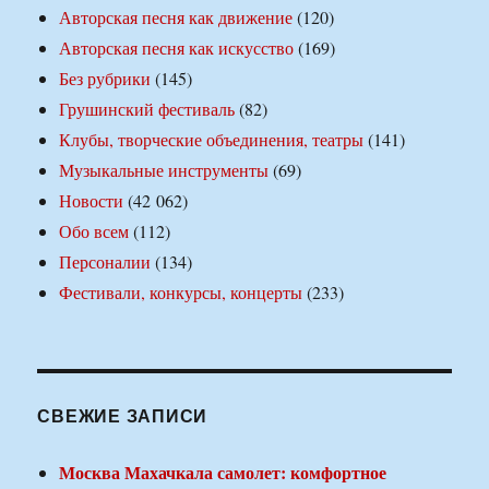
Авторская песня как движение
(120)
Авторская песня как искусство
(169)
Без рубрики
(145)
Грушинский фестиваль
(82)
Клубы, творческие объединения, театры
(141)
Музыкальные инструменты
(69)
Новости
(42 062)
Обо всем
(112)
Персоналии
(134)
Фестивали, конкурсы, концерты
(233)
СВЕЖИЕ ЗАПИСИ
Москва Махачкала самолет: комфортное