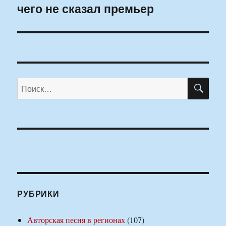
чего не сказал премьер
запись:
ПО
Искать:
РУБРИКИ
Авторская песня в регионах
(107)