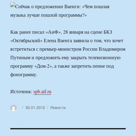
Как ранее писал «АиФ», 28 января на сцене БКЗ
«Октябрьский» Елена Ваенга заявила о том, что хочет
встретиться с премьер-министром России Владимиром
Путиным и предложить ему закрыть телевизионную
программу «Дом-2», а также запретить пение под
фонограмму.
Источник:
spb.aif.ru
Автор
Опубликовано
Рубрики
30.01.2012
Новости