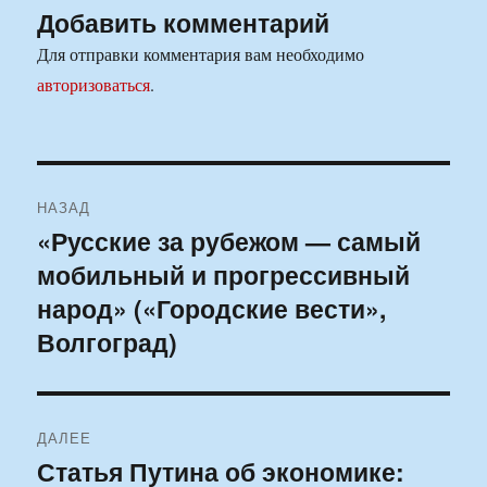
Добавить комментарий
Для отправки комментария вам необходимо
авторизоваться
.
Навигация
НАЗАД
по
«Русские за рубежом — самый
Предыдущая
мобильный и прогрессивный
запись:
записям
народ» («Городские вести»,
Волгоград)
ДАЛЕЕ
Статья Путина об экономике:
Следующая