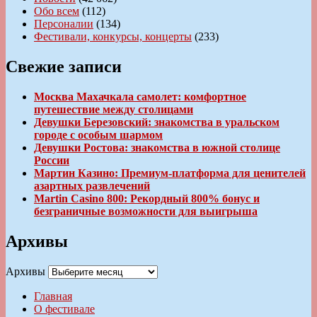
Обо всем
(112)
Персоналии
(134)
Фестивали, конкурсы, концерты
(233)
Свежие записи
Москва Махачкала самолет: комфортное
путешествие между столицами
Девушки Березовский: знакомства в уральском
городе с особым шармом
Девушки Ростова: знакомства в южной столице
России
Мартин Казино: Премиум-платформа для ценителей
азартных развлечений
Martin Casino 800: Рекордный 800% бонус и
безграничные возможности для выигрыша
Архивы
Архивы
Главная
О фестивале