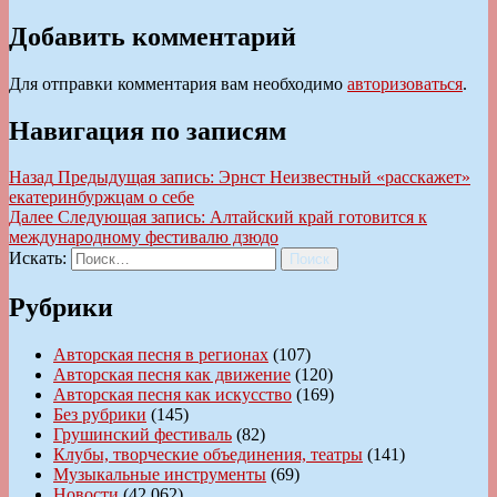
Добавить комментарий
Для отправки комментария вам необходимо
авторизоваться
.
Навигация по записям
Назад
Предыдущая запись:
Эрнст Неизвестный «расскажет»
екатеринбуржцам о себе
Далее
Следующая запись:
Алтайский край готовится к
международному фестивалю дзюдо
Искать:
Поиск
Рубрики
Авторская песня в регионах
(107)
Авторская песня как движение
(120)
Авторская песня как искусство
(169)
Без рубрики
(145)
Грушинский фестиваль
(82)
Клубы, творческие объединения, театры
(141)
Музыкальные инструменты
(69)
Новости
(42 062)