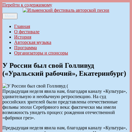
Перейти к содержимому
Меню
Ильменский фестиваль авторской песни
Главная
О фестивале
История
Авторская музыка
Программа
Организаторы и спонсоры
У России был свой Голливуд
(«Уральский рабочий», Екатеринбург)
Предыдущая неделя явила нам, благодаря каналу «Культура»,
удивительную и необычную ретроспекцию. На суд
российских зрителей были представлены отечественные
фильмы эпохи Серебряного века: фактически мы имели
возможность увидеть процесс рождения отечественной
«фабрики грез».
Предыдущая неделя явила нам, благодаря каналу «Культура»,