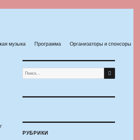
кая музыка
Программа
Организаторы и спонсоры
ПОИСК
Искать:
г
РУБРИКИ