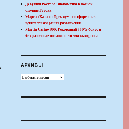
Девушки Ростова: знакомства в южной
столице России
Мартин Казино: Премиум-платформа для
ценителей азартных развлечений
Martin Casino 800: Рекордный 800% бонус и
безграничные возможности для выигрыша
АРХИВЫ
в
Архивы