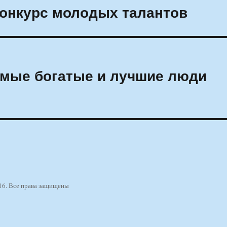
конкурс молодых талантов
амые богатые и лучшие люди
16. Все права защищены