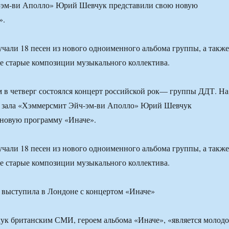
эм-ви Аполло» Юрий Шевчук представили свою новую
».
учали 18 песен из нового одноименного альбома группы, а также
е старые композиции музыкального коллектива.
 в четверг состоялся концерт российской рок— группы ДДТ. На
о зала «Хэммерсмит Эйч-эм-ви Аполло» Юрий Шевчук
 новую программу «Иначе».
учали 18 песен из нового одноименного альбома группы, а также
е старые композиции музыкального коллектива.
ук британским СМИ, героем альбома «Иначе», «является молод