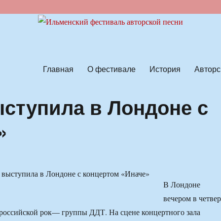
ской песни
Главная
О фестивале
История
Авторс
ыступила в Лондоне с
»
В Лондоне
вечером в четвер
 российской рок— группы ДДТ. На сцене концертного зала