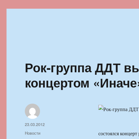
Ильменский фестиваль автор
Рок-группа ДДТ в
концертом «Иначе
Автор
Опубликовано
23.03.2012
Рубрики
Новости
состоялся концерт