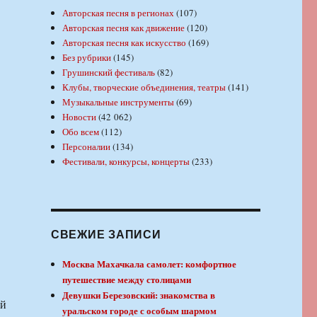
Авторская песня в регионах
(107)
Авторская песня как движение
(120)
Авторская песня как искусство
(169)
Без рубрики
(145)
Грушинский фестиваль
(82)
Клубы, творческие объединения, театры
(141)
Музыкальные инструменты
(69)
Новости
(42 062)
Обо всем
(112)
Персоналии
(134)
Фестивали, конкурсы, концерты
(233)
СВЕЖИЕ ЗАПИСИ
Москва Махачкала самолет: комфортное
путешествие между столицами
Девушки Березовский: знакомства в
ой
уральском городе с особым шармом