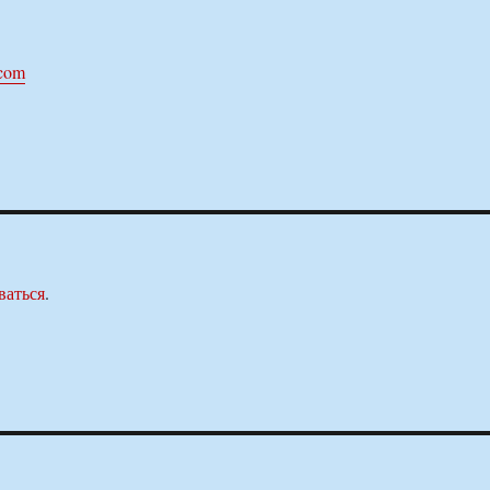
.com
ваться
.