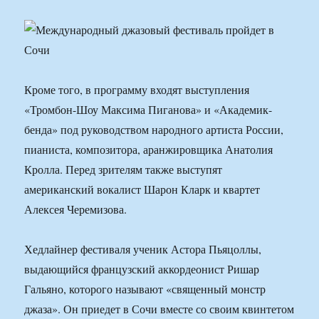
Кроме того, в программу входят выступления
«Тромбон-Шоу Максима Пиганова» и «Академик-
бенда» под руководством народного артиста России,
пианиста, композитора, аранжировщика Анатолия
Кролла. Перед зрителям также выступят
американский вокалист Шарон Кларк и квартет
Алексея Черемизова.
Хедлайнер фестиваля ученик Астора Пьяцоллы,
выдающийся французский аккордеонист Ришар
Гальяно, которого называют «священный монстр
джаза». Он приедет в Сочи вместе со своим квинтетом