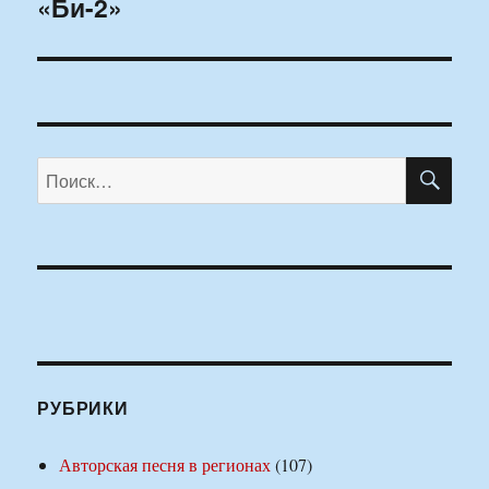
«Би-2»
ПО
Искать:
РУБРИКИ
Авторская песня в регионах
(107)