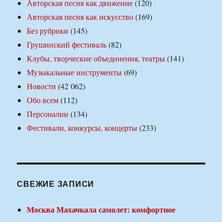
Авторская песня как движение
(120)
Авторская песня как искусство
(169)
Без рубрики
(145)
Грушинский фестиваль
(82)
Клубы, творческие объединения, театры
(141)
Музыкальные инструменты
(69)
Новости
(42 062)
Обо всем
(112)
Персоналии
(134)
Фестивали, конкурсы, концерты
(233)
СВЕЖИЕ ЗАПИСИ
Москва Махачкала самолет: комфортное