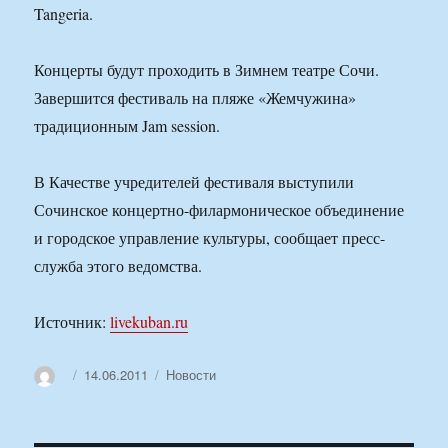
Tangeria.
Концерты будут проходить в Зимнем театре Сочи.
Завершится фестиваль на пляже «Жемчужина»
традиционным Jam session.
В Качестве учредителей фестиваля выступили
Сочинское концертно-филармоническое объединение
и городское управление культуры, сообщает пресс-
служба этого ведомства.
Источник:
livekuban.ru
Автор
Опубликовано
Рубрики
14.06.2011
Новости