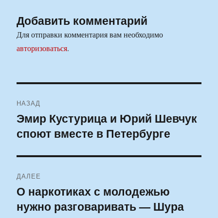
Добавить комментарий
Для отправки комментария вам необходимо
авторизоваться
.
Навигация
НАЗАД
по
Эмир Кустурица и Юрий Шевчук
Предыдущая
споют вместе в Петербурге
запись:
записям
ДАЛЕЕ
О наркотиках с молодежью
Следующая
нужно разговаривать — Шура
запись: