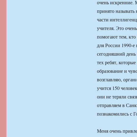
очень искренние. 
принято называть н
части интеллигенц
учителя. Это очен
помогают тем, кто
для России 1990-е
сегодняшний день 
тех ребят, которые
образование и чув
возглавляю, орган
учится 150 челове
они не теряли связ
отправляем в Санк
познакомились с Г
Меня очень привле