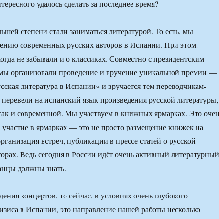
тересного удалось сделать за последнее время?
ьшей степени стали заниматься литературой. То есть, мы
ению современных русских авторов в Испании. При этом,
когда не забывали и о классиках. Совместно с президентским
мы организовали проведение и вручение уникальной премии —
усская литература в Испании» и вручается тем переводчикам-
 перевели на испанский язык произведения русской литературы,
 так и современной. Мы участвуем в книжных ярмарках. Это оче
ь участие в ярмарках — это не просто размещение книжек на
организация встреч, публикации в прессе статей о русской
вторах. Ведь сегодня в России идёт очень активный литературный
панцы должны знать.
дения концертов, то сейчас, в условиях очень глубокого
изиса в Испании, это направление нашей работы несколько