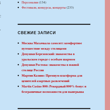
д
Персоналии
(134)
Фестивали, конкурсы, концерты
(233)
с
»
СВЕЖИЕ ЗАПИСИ
Москва Махачкала самолет: комфортное
путешествие между столицами
Девушки Березовский: знакомства в
уральском городе с особым шармом
Девушки Ростова: знакомства в южной
столице России
Мартин Казино: Премиум-платформа для
ценителей азартных развлечений
Martin Casino 800: Рекордный 800% бонус и
безграничные возможности для выигрыша