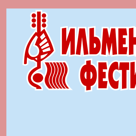
Ильменский фестиваль автор