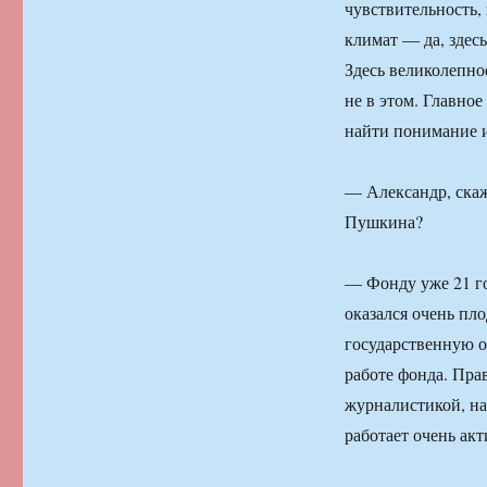
чувствительность,
климат — да, здесь
Здесь великолепно
не в этом. Главно
найти понимание 
— Александр, скаж
Пушкина?
— Фонду уже 21 го
оказался очень пл
государственную о
работе фонда. Пра
журналистикой, на
работает очень акт