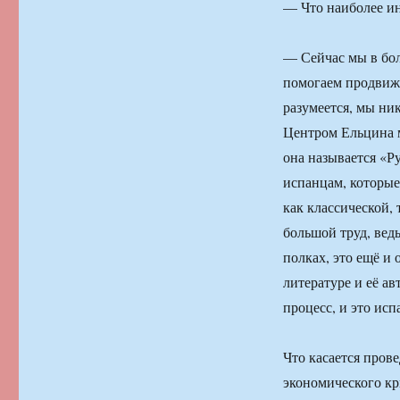
— Что наиболее ин
— Сейчас мы в бол
помогаем продвиж
разумеется, мы ни
Центром Ельцина 
она называется «Р
испанцам, которые
как классической,
большой труд, вед
полках, это ещё и 
литературе и её а
процесс, и это ис
Что касается прове
экономического кр