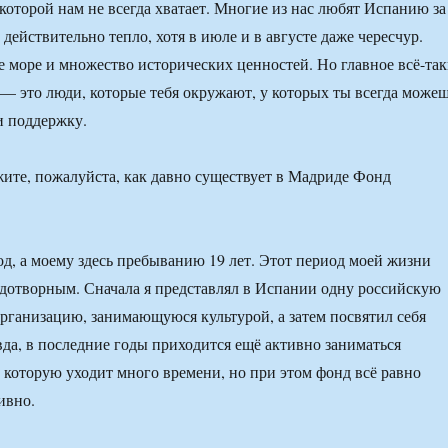
 которой нам не всегда хватает. Многие из нас любят Испанию за
 действительно тепло, хотя в июле и в августе даже чересчур.
е море и множество исторических ценностей. Но главное всё-та
е — это люди, которые тебя окружают, у которых ты всегда може
и поддержку.
ите, пожалуйста, как давно существует в Мадриде Фонд
д, а моему здесь пребыванию 19 лет. Этот период моей жизни
одотворным. Сначала я представлял в Испании одну российскую
рганизацию, занимающуюся культурой, а затем посвятил себя
вда, в последние годы приходится ещё активно заниматься
 которую уходит много времени, но при этом фонд всё равно
ивно.