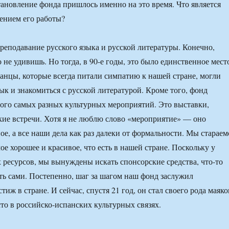
тановление фонда пришлось именно на это время. Что является
ением его работы?
реподавание русского языка и русской литературы. Конечно,
 не удивишь. Но тогда, в 90-е годы, это было единственное мест
панцы, которые всегда питали симпатию к нашей стране, могли
ык и знакомиться с русской литературой. Кроме того, фонд
ого самых разных культурных мероприятий. Это выставки,
кие встречи. Хотя я не люблю слово «мероприятие» — оно
е, а все наши дела как раз далеки от формальности. Мы стараем
ое хорошее и красивое, что есть в нашей стране. Поскольку у
 ресурсов, мы вынуждены искать спонсорские средства, что-то
ать сами. Постепенно, шаг за шагом наш фонд заслужил
иж в стране. И сейчас, спустя 21 год, он стал своего рода маяк
сто в российско-испанских культурных связях.