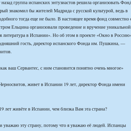
т назад группа испанских энтузиастов решила организовать Фон
рый знакомил бы жителей Мадрида с русской культурой, ведь в
добного тогда еще не было. В настоящее время фонд совместно 
тром Ельцина организовали проведение и вручение уникальной
 литература в Испании». Но об этом в проекте «Окно в Россию
одняшний гость, директор испанского Фонда им. Пушкина, —
витов.
р Черносвитов, живет в Испании 19 лет, директор Фонда имени
9 лет живёте в Испании, чем близка Вам эта страна?
 уважаю эту страну, потому что я уважаю её людей. Испанцы