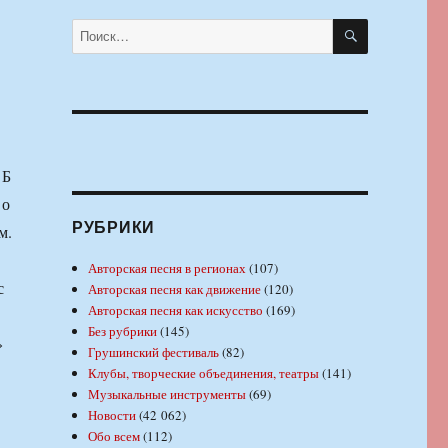
м
ПОИСК
Искать:
Б
о
РУБРИКИ
м.
Авторская песня в регионах
(107)
с
Авторская песня как движение
(120)
Авторская песня как искусство
(169)
Без рубрики
(145)
»
Грушинский фестиваль
(82)
Клубы, творческие объединения, театры
(141)
Музыкальные инструменты
(69)
Новости
(42 062)
Обо всем
(112)