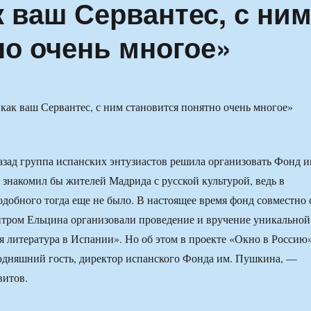
 ваш Сервантес, с ни
но очень многое»
назад группа испанских энтузиастов решила организовать Фонд и
знакомил бы жителей Мадрида с русской культурой, ведь в
добного тогда еще не было. В настоящее время фонд совместно 
тром Ельцина организовали проведение и вручение уникальной
 литература в Испании». Но об этом в проекте «Окно в Россию
одняшний гость, директор испанского Фонда им. Пушкина, —
витов.