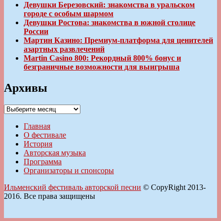
Девушки Березовский: знакомства в уральском
городе с особым шармом
Девушки Ростова: знакомства в южной столице
России
Мартин Казино: Премиум-платформа для ценителей
азартных развлечений
Martin Casino 800: Рекордный 800% бонус и
безграничные возможности для выигрыша
Архивы
Архивы
Главная
О фестивале
История
Авторская музыка
Программа
Организаторы и спонсоры
Ильменский фестиваль авторской песни
© CopyRight 2013-
2016. Все права защищены