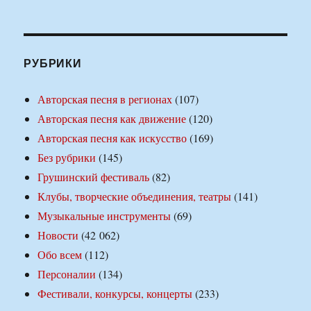
РУБРИКИ
Авторская песня в регионах
(107)
Авторская песня как движение
(120)
Авторская песня как искусство
(169)
Без рубрики
(145)
Грушинский фестиваль
(82)
Клубы, творческие объединения, театры
(141)
Музыкальные инструменты
(69)
Новости
(42 062)
Обо всем
(112)
Персоналии
(134)
Фестивали, конкурсы, концерты
(233)