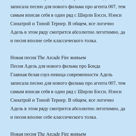
записала песню для нового фильма про агента 007, тем
самым вписав себя в один ряд с Ширли Бэсси, Нэнси
Синатрой и Тиной Тернер. В общем, все логично
Адель в этом ряду смотрится абсолютно легитимно, да
и песня вполне себе классического толка.
Новая песня The Arcade Fire живьем
Песня Адель для нового фильма про Бонда
Главная белая соул-певица современности Адель
записала песню для нового фильма про агента 007, тем
самым вписав себя в один ряд с Ширли Бэсси, Нэнси
Синатрой и Тиной Тернер. В общем, все логично
Адель в этом ряду смотрится абсолютно легитимно, да
и песня вполне себе классического толка.
Новая песня The Arcade Fire живьем