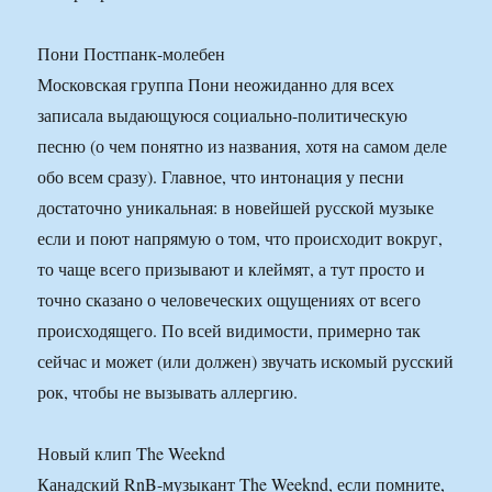
Пони Постпанк-молебен
Московская группа Пони неожиданно для всех
записала выдающуюся социально-политическую
песню (о чем понятно из названия, хотя на самом деле
обо всем сразу). Главное, что интонация у песни
достаточно уникальная: в новейшей русской музыке
если и поют напрямую о том, что происходит вокруг,
то чаще всего призывают и клеймят, а тут просто и
точно сказано о человеческих ощущениях от всего
происходящего. По всей видимости, примерно так
сейчас и может (или должен) звучать искомый русский
рок, чтобы не вызывать аллергию.
Новый клип The Weeknd
Канадский RnB-музыкант The Weeknd, если помните,