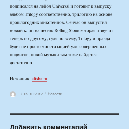
подписался на лейбл Universal и готовит к выпуску
альбом Trilogy соответственно, трилогию на основе
прошлогодних микстейпов. Сейчас он выпустил
новый клип на песню Rolling Stone которая и звучит
теперь по-другому; судя по всему, Trilogy и правда
будет не просто монетизацией уже совершенных
подвигов, новой музыки там тоже найдется
достаточно.
Источник:
afisha.ru
Автор
Опубликовано
Рубрики
09.10.2012
Новости
Добавить комментарий