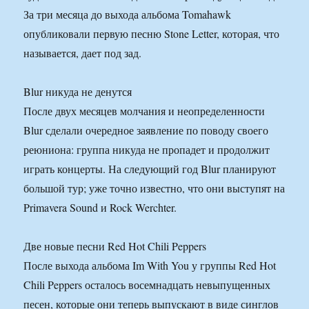
За три месяца до выхода альбома Tomahawk
опубликовали первую песню Stone Letter, которая, что
называется, дает под зад.
Blur никуда не денутся
После двух месяцев молчания и неопределенности
Blur сделали очередное заявление по поводу своего
реюниона: группа никуда не пропадет и продолжит
играть концерты. На следующий год Blur планируют
большой тур; уже точно известно, что они выступят на
Primavera Sound и Rock Werchter.
Две новые песни Red Hot Chili Peppers
После выхода альбома Im With You у группы Red Hot
Chili Peppers осталось восемнадцать невыпущенных
песен, которые они теперь выпускают в виде синглов