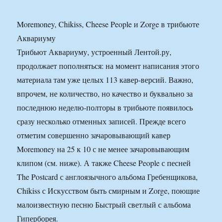
Moremoney, Chikiss, Cheese People и Zorge в трибьюте
Аквариуму
Трибьют Аквариуму, устроенный Лентой.ру,
продолжает пополняться: на момент написания этого
материала там уже целых 113 кавер-версий. Важно,
впрочем, не количество, но качество и буквально за
последнюю неделю-полторы в трибьюте появилось
сразу несколько отменных записей. Прежде всего
отметим совершенно зачаровывающий кавер
Moremoney на 25 к 10 с не менее зачаровывающим
клипом (см. ниже). А также Cheese People с песней
The Postcard с англоязычного альбома Гребенщикова,
Chikiss с Искусством быть смирным и Zorge, поющие
малоизвестную песню Быстрый светлый с альбома
Гиперборея.