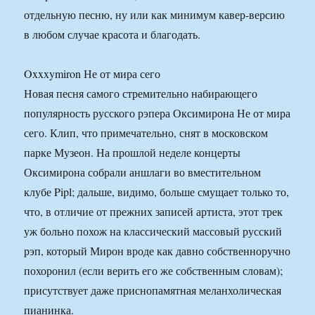
отдельную песню, ну или как минимум кавер-версию
в любом случае красота и благодать.
Oxxxymiron Не от мира сего
Новая песня самого стремительно набирающего
популярность русского рэпера Оксимирона Не от мира
сего. Клип, что примечательно, снят в московском
парке Музеон. На прошлой неделе концерты
Оксимирона собрали аншлаги во вместительном
клубе Pipl; дальше, видимо, больше смущает только то,
что, в отличие от прежних записей артиста, этот трек
уж больно похож на классический массовый русский
рэп, который Мирон вроде как давно собственноручно
похоронил (если верить его же собственным словам);
присутствует даже приснопамятная меланхолическая
пианинка.