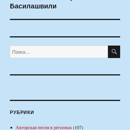
Басилашвили
ПО
Искать:
РУБРИКИ
Авторская песня в регионах
(107)