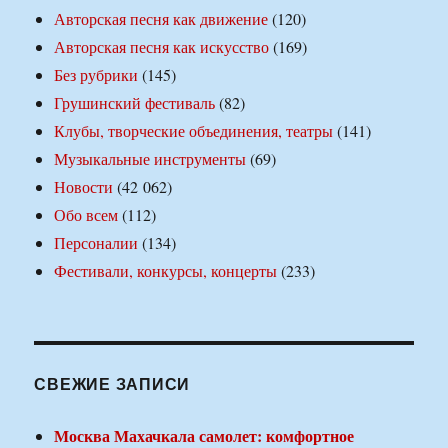
Авторская песня как движение
(120)
Авторская песня как искусство
(169)
Без рубрики
(145)
Грушинский фестиваль
(82)
Клубы, творческие объединения, театры
(141)
Музыкальные инструменты
(69)
Новости
(42 062)
Обо всем
(112)
Персоналии
(134)
Фестивали, конкурсы, концерты
(233)
СВЕЖИЕ ЗАПИСИ
Москва Махачкала самолет: комфортное