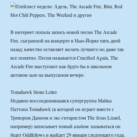
В интернет попала запись новой песни The Arcade
Fire, сыгранной на концерте в Нью-Йорке пять дней
назад; качество оставляет желать лучшего но даже так
все понятно. Песня называется Crucified Again, The
Arcade Fire выступают как будто бы в школьном
актовом зале на выпускном вечере.
Tomahawk Stone Letter
Недавно воссоединившаяся супергруппа Майка
Паттона Tomahawk (в которой он играет вместе с
Тревором Данном и экс-гитаристом The Jesus Lizard,
например) записывает новый альбом: называться он
будет Oddfellows и выйдет 29 января следующего года.