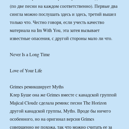
(по две песни на каждом соответственно). Первые два
сингла можно послушать здесь и здесь, третий вышел
только что. Честно говоря, если учесть качество
материала на Im With You, эта затея вызывает
известные опасения, с другой стороны мало ли что.
Never Is a Long Time
Love of Your Life
Grimes ремикширует Myths
Клер Буше она же Grimes вместе с канадской группой
Majical Cloudz сделала ремикс песни The Horizon
другой канадской группы, Myths. Вроде бы ничего
особенного, но на оригинал версия Grimes
совершенно не похожа, так что можно считать ее за