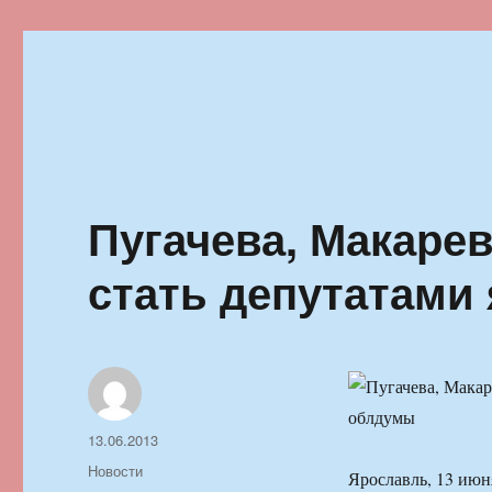
Ильменский фестиваль автор
Пугачева, Макаре
стать депутатами
Автор
Опубликовано
13.06.2013
Рубрики
Новости
Ярославль, 13 ию