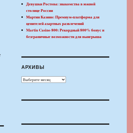
Девушки Ростова: знакомства в южной
столице России
Мартин Казино: Премиум-платформа для
ценителей азартных развлечений
Martin Casino 800: Рекордный 800% бонус и
безграничные возможности для выигрыша
е
АРХИВЫ
Архивы