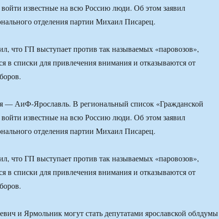
войти известные на всю Россию люди. Об этом заявил
онального отделения партии Михаил Писарец.
ил, что ГП выступает против так называемых «паровозов»,
я в списки для привлечения внимания и отказываются от
боров.
ня — АиФ-Ярославль. В региональный список «Гражданской
войти известные на всю Россию люди. Об этом заявил
онального отделения партии Михаил Писарец.
ил, что ГП выступает против так называемых «паровозов»,
я в списки для привлечения внимания и отказываются от
боров.