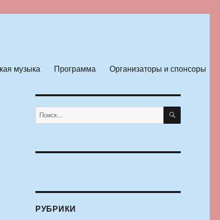
кая музыка
Программа
Организаторы и спонсоры
ПОИСК
Искать:
РУБРИКИ