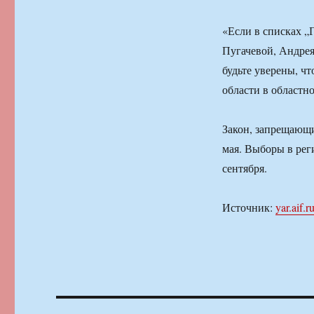
«Если в списках 
Пугачевой, Андрея
будьте уверены, ч
области в областн
Закон, запрещающи
мая. Выборы в рег
сентября.
Источник:
yar.aif.r