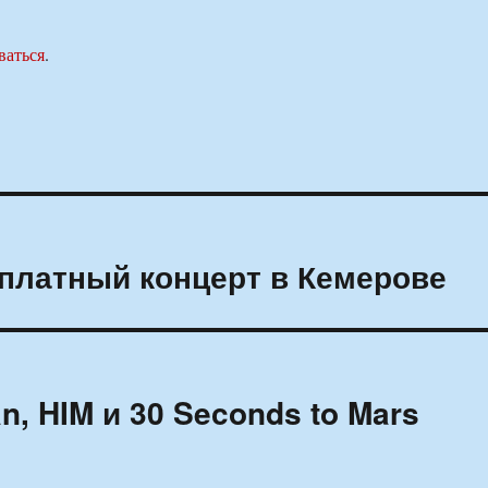
ваться
.
платный концерт в Кемерове
n, HIM и 30 Seconds to Mars