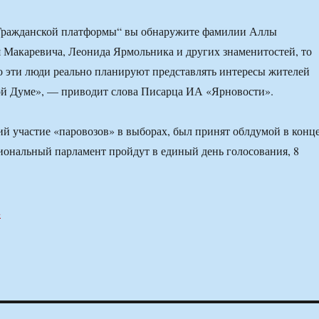
„Гражданской платформы“ вы обнаружите фамилии Аллы
 Макаревича, Леонида Ярмольника и других знаменитостей, то
то эти люди реально планируют представлять интересы жителей
ой Думе», — приводит слова Писарца ИА «Ярновости».
й участие «паровозов» в выборах, был принят облдумой в конц
иональный парламент пройдут в единый день голосования, 8
u