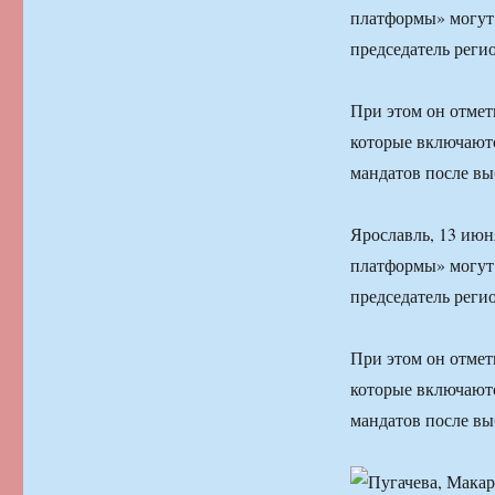
платформы» могут 
председатель реги
При этом он отмет
которые включаютс
мандатов после вы
Ярославль, 13 ию
платформы» могут 
председатель реги
При этом он отмет
которые включаютс
мандатов после вы