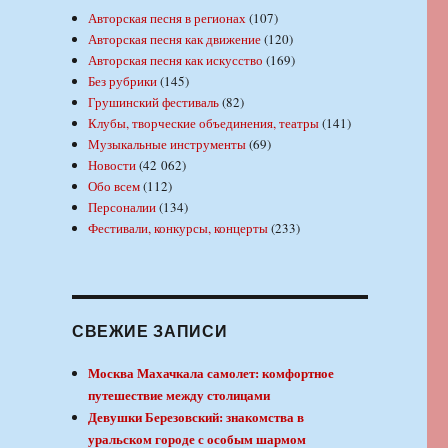
Авторская песня в регионах
(107)
Авторская песня как движение
(120)
Авторская песня как искусство
(169)
Без рубрики
(145)
Грушинский фестиваль
(82)
Клубы, творческие объединения, театры
(141)
Музыкальные инструменты
(69)
Новости
(42 062)
Обо всем
(112)
Персоналии
(134)
Фестивали, конкурсы, концерты
(233)
СВЕЖИЕ ЗАПИСИ
Москва Махачкала самолет: комфортное
путешествие между столицами
Девушки Березовский: знакомства в
уральском городе с особым шармом