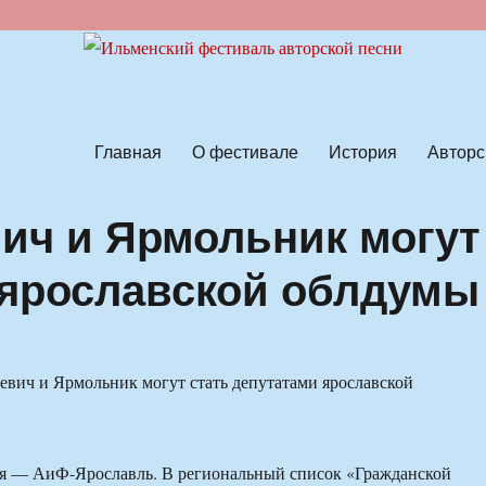
ской песни
Главная
О фестивале
История
Авторс
вич и Ярмольник могут
 ярославской облдумы
ня — АиФ-Ярославль. В региональный список «Гражданской