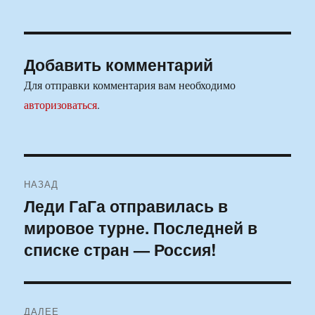
Добавить комментарий
Для отправки комментария вам необходимо
авторизоваться
.
Навигация
НАЗАД
по
Леди ГаГа отправилась в
Предыдущая
мировое турне. Последней в
запись:
записям
списке стран — Россия!
ДАЛЕЕ