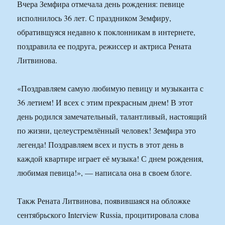
Вчера Земфира отмечала день рождения: певице
исполнилось 36 лет. С праздником Земфиру,
обративщуяся недавно к поклонникам в интернете,
поздравила ее подруга, режиссер и актриса Рената
Литвинова.
«Поздравляем самую любимую певицу и музыканта с
36 летием! И всех с этим прекрасным днем! В этот
день родился замечательный, талантливый, настоящий
по жизни, целеустремлённый человек! Земфира это
легенда! Поздравляем всех и пусть в этот день в
каждой квартире играет её музыка! С днем рождения,
любимая певица!», — написала она в своем блоге.
Такж Рената Литвинова, появившаяся на обложке
сентябрьского Interview Russia, процитировала слова