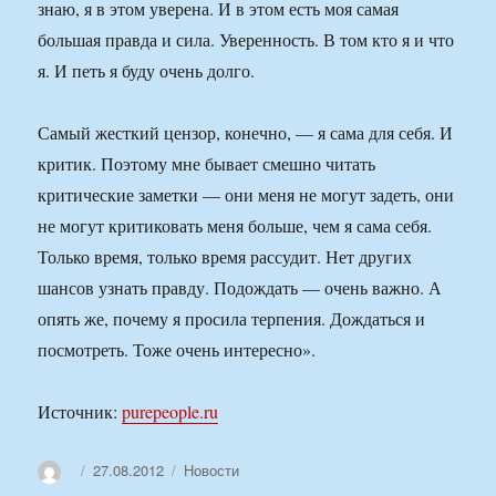
знаю, я в этом уверена. И в этом есть моя самая
большая правда и сила. Уверенность. В том кто я и что
я. И петь я буду очень долго.
Самый жесткий цензор, конечно, — я сама для себя. И
критик. Поэтому мне бывает смешно читать
критические заметки — они меня не могут задеть, они
не могут критиковать меня больше, чем я сама себя.
Только время, только время рассудит. Нет других
шансов узнать правду. Подождать — очень важно. А
опять же, почему я просила терпения. Дождаться и
посмотреть. Тоже очень интересно».
Источник:
purepeople.ru
Автор
Опубликовано
Рубрики
27.08.2012
Новости