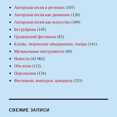
Авторская песня в регионах
(107)
Авторская песня как движение
(120)
Авторская песня как искусство
(169)
Без рубрики
(145)
Грушинский фестиваль
(82)
Клубы, творческие объединения, театры
(141)
Музыкальные инструменты
(69)
Новости
(42 062)
Обо всем
(112)
Персоналии
(134)
Фестивали, конкурсы, концерты
(233)
СВЕЖИЕ ЗАПИСИ