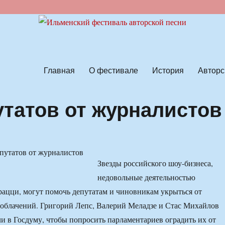
ской песни
Главная
О фестивале
История
Авторс
утатов от журналистов
Звезды российского шоу-бизнеса,
недовольные деятельностью
ацци, могут помочь депутатам и чиновникам укрыться от
облачений. Григорий Лепс, Валерий Меладзе и Стас Михайлов
и в Госдуму, чтобы попросить парламентариев оградить их от