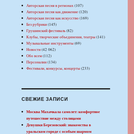
Авторская песня в регионах
(107)
Авторская песня как движение
(120)
Авторская песня как искусство
(169)
Без рубрики
(145)
Грушинский фестиваль
(82)
Клубы, творческие объединения, театры
(141)
Музыкальные инструменты
(69)
Новости
(42 062)
Обо всем
(112)
Персоналии
(134)
Фестивали, конкурсы, концерты
(233)
СВЕЖИЕ ЗАПИСИ
Москва Махачкала самолет: комфортное
путешествие между столицами
Девушки Березовский: знакомства в
уральском городе с особым шармом