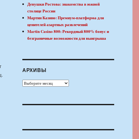
Девушки Ростова: знакомства в южной
столице России
Мартин Казино: Премиум-платформа для
ценителей азартных развлечений
Martin Casino 800: Рекордный 800% бонус и
безграничные возможности для выигрыша
т
АРХИВЫ
ц.
Архивы