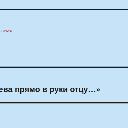
ваться
.
ева прямо в руки отцу…»