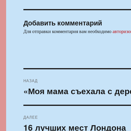
Добавить комментарий
Для отправки комментария вам необходимо
авторизо
Навигация
НАЗАД
по
«Моя мама съехала с дер
Предыдущая
запись:
записям
ДАЛЕЕ
16 лучших мест Лондона
Следующая