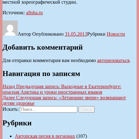
местной хореографической студии.
Источник:
afisha.ru
Автор
Опубликовано
31.05.2013
Рубрики
Новости
Добавить комментарий
Для отправки комментария вам необходимо
авторизоваться
.
Навигация по записям
Назад
Предыдущая запись:
Выходные в Екатеринбурге:
опасная Арктика и уроки иностранных языков
Далее
Следующая запись:
«Летающие звери» возвращают
детям здоровье
Искать:
Поиск
Рубрики
Авторская песня в регионах
(107)