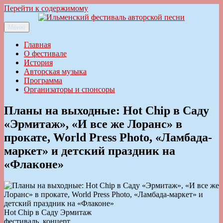
Перейти к содержимому
Меню
Ильменский фестиваль авторской песни
Главная
О фестивале
История
Авторская музыка
Программа
Организаторы и спонсоры
Планы на выходные: Hot Chip в Саду
«Эрмитаж», «И все же Лоранс» в
прокате, World Press Photo, «Ламбада-
маркет» и детский праздник на
«Флаконе»
Hot Chip в Саду Эрмитаж
фестиваль, концерт