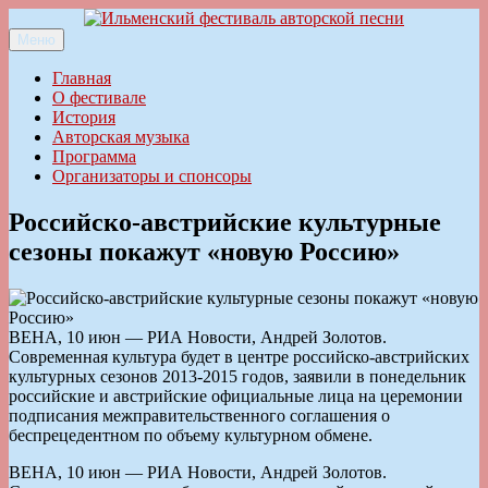
Перейти
к
Меню
Ильменский фестиваль авторской песни
содержимому
Главная
О фестивале
История
Авторская музыка
Программа
Организаторы и спонсоры
Российско-австрийские культурные
сезоны покажут «новую Россию»
ВЕНА, 10 июн — РИА Новости, Андрей Золотов.
Современная культура будет в центре российско-австрийских
культурных сезонов 2013-2015 годов, заявили в понедельник
российские и австрийские официальные лица на церемонии
подписания межправительственного соглашения о
беспрецедентном по объему культурном обмене.
ВЕНА, 10 июн — РИА Новости, Андрей Золотов.