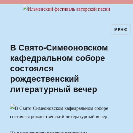
МЕНЮ
Ильменский фестиваль авторской
песни
В Свято-Симеоновском
кафедральном соборе
состоялся
рождественский
литературный вечер
На вечер пришли простые прихожане,