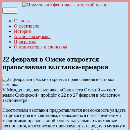
Перейти
к
Меню
Ильменский фестиваль авторской песни
содержимому
Главная
О фестивале
История
Авторская музыка
Программа
Организаторы и спонсоры
22 февраля в Омске откроется
православная выставка-ярмарка
V Международная выставка «Сильвестр Омский — свет
земли Сибирской» пройдёт с 22 по 27 февраля в областном
экспоцентре
Посетителям выставки предоставляется возможность увидеть
и прикоснуться к святыням, ознакомиться с тысячелетними
традициями православной культуры, услышать духовные
песнопения, классические произведения, народную музыку в