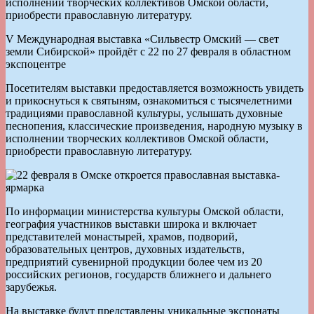
исполнении творческих коллективов Омской области,
приобрести православную литературу.
V Международная выставка «Сильвестр Омский — свет
земли Сибирской» пройдёт с 22 по 27 февраля в областном
экспоцентре
Посетителям выставки предоставляется возможность увидеть
и прикоснуться к святыням, ознакомиться с тысячелетними
традициями православной культуры, услышать духовные
песнопения, классические произведения, народную музыку в
исполнении творческих коллективов Омской области,
приобрести православную литературу.
По информации министерства культуры Омской области,
география участников выставки широка и включает
представителей монастырей, храмов, подворий,
образовательных центров, духовных издательств,
предприятий сувенирной продукции более чем из 20
российских регионов, государств ближнего и дальнего
зарубежья.
На выставке будут представлены уникальные экспонаты