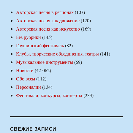
Авторская песня в регионах
(107)
Авторская песня как движение
(120)
Авторская песня как искусство
(169)
Без рубрики
(145)
Грушинский фестиваль
(82)
Клубы, творческие объединения, театры
(141)
Музыкальные инструменты
(69)
Новости
(42 062)
Обо всем
(112)
Персоналии
(134)
Фестивали, конкурсы, концерты
(233)
СВЕЖИЕ ЗАПИСИ