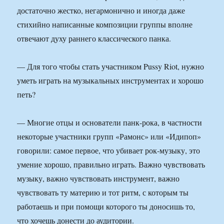
достаточно жестко, негармонично и иногда даже
стихийно написанные композиции группы вполне
отвечают духу раннего классического панка.
— Для того чтобы стать участником Pussy Riot, нужно
уметь играть на музыкальных инструментах и хорошо
петь?
— Многие отцы и основатели панк-рока, в частности
некоторые участники групп «Рамонс» или «Идипоп»
говорили: самое первое, что убивает рок-музыку, это
умение хорошо, правильно играть. Важно чувствовать
музыку, важно чувствовать инструмент, важно
чувствовать ту материю и тот ритм, с которым ты
работаешь и при помощи которого ты доносишь то,
что хочешь донести до аудитории.