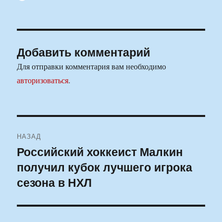
Добавить комментарий
Для отправки комментария вам необходимо
авторизоваться
.
Навигация
НАЗАД
по
Российский хоккеист Малкин
Предыдущая
получил кубок лучшего игрока
запись:
записям
сезона в НХЛ