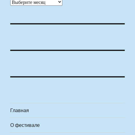
Архивы
Главная
О фестивале