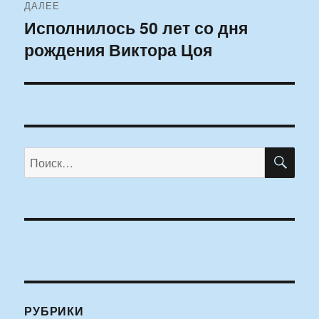
ДАЛЕЕ
Исполнилось 50 лет со дня
Следующая
рождения Виктора Цоя
запись:
ПО
Искать:
РУБРИКИ