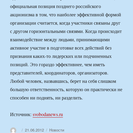
официальная позиция позднего российского
акционизма в том, что наиболее эффективной формой
организации считается, когда участники связаны друг
с другом горизонтальными связями. Когда происходит
взаимодействие между людьми, принимающими
активное участие в подготовке всех действий без
признания каких-то лидерских или подчиненных
позиций. Это гораздо эффективнее, чем иметь
представителей, координаторов, организаторов.
Любой человек, назвавшись, берет на себя слишком
большую ответственность, которую он практически не
способен ни поднять, ни разделить.
Источник:
svobodanews.ru
Автор
Опубликовано
Рубрики
21.06.2012
Новости