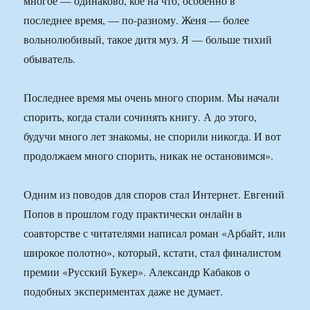
многое — одинаково, кое на что, особенно в
последнее время, — по-разному. Женя — более
вольнолюбивый, такое дитя муз. Я — больше тихий
обыватель.
Последнее время мы очень много спорим. Мы начали
спорить, когда стали сочинять книгу. А до этого,
будучи много лет знакомы, не спорили никогда. И вот
продолжаем много спорить, никак не остановимся».
Одним из поводов для споров стал Интернет. Евгений
Попов в прошлом году практически онлайн в
соавторстве с читателями написал роман «Арбайт, или
широкое полотно», который, кстати, стал финалистом
премии «Русский Букер». Александр Кабаков о
подобных экспериментах даже не думает.