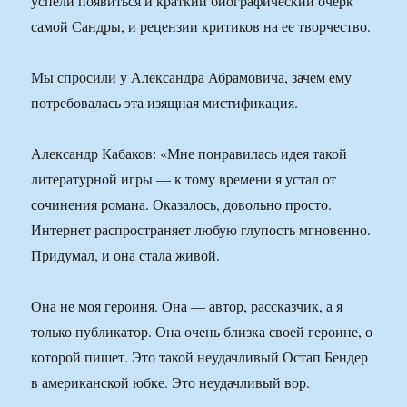
успели появиться и краткий биографический очерк
самой Сандры, и рецензии критиков на ее творчество.
Мы спросили у Александра Абрамовича, зачем ему
потребовалась эта изящная мистификация.
Александр Кабаков: «Мне понравилась идея такой
литературной игры — к тому времени я устал от
сочинения романа. Оказалось, довольно просто.
Интернет распространяет любую глупость мгновенно.
Придумал, и она стала живой.
Она не моя героиня. Она — автор, рассказчик, а я
только публикатор. Она очень близка своей героине, о
которой пишет. Это такой неудачливый Остап Бендер
в американской юбке. Это неудачливый вор.