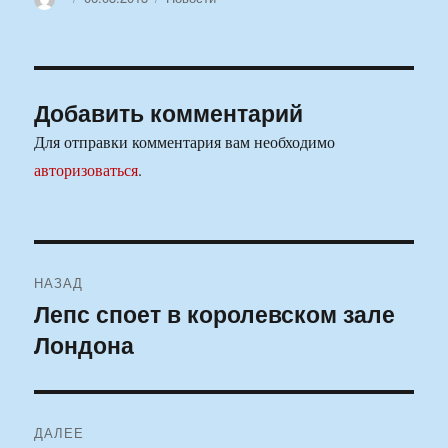
Добавить комментарий
Для отправки комментария вам необходимо
авторизоваться
.
Навигация
НАЗАД
по
Лепс споет в королевском зале
Предыдущая
Лондона
запись:
записям
ДАЛЕЕ