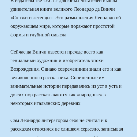
В издательстве «АСТ» для юных читателей вышла
удивительная книга великого Леонардо да Винчи
«Сказки и легенды». Это размышления Леонардо об
окружающем мире, которые поражают простотой
формы и глубиной смысла.
Сейчас да Винчи известен прежде всего как
гениальный художник и изобретатель эпохи
Возрождения. Однако современники знали его и как
великолепного рассказчика. Сочиненные им
занимательные истории передавались из уст в уста и
до сих пор рассказываются как «народные» в
некоторых итальянских деревнях.
Сам Леонардо литератором себя не считал и к
рассказам относился не слишком серьезно, записывая