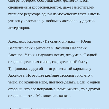
был репортером, обозревателем, фельетонистом,
специальным корреспондентом, даже заместителем
главного редактора одной из московских газет. Писать
учился у классиков, у любимых авторов и у друзей-
литераторов.
Александр Кабаков: «Из самых близких — Юрий
Валентинович Трифонов и Василий Павлович
Аксенов. У них я научился всему, что умею. С одной
стороны, реальная жизнь, сверхреальный быт у
Трифонова, с другой — игра, веселый карнавал у
Аксенова. Но это две крайние стороны того, что я
умею, по крайней мере, пытаюсь делать. Если, с одной
стороны, это все поправимо, роман-жизнь, то с другой
стороны — это „Московские сказки“.