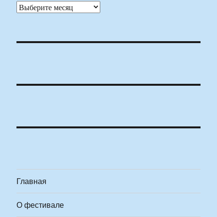
Архивы
Главная
О фестивале