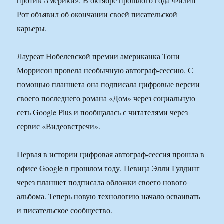
против Америки». В октябре прошлого года Филип
Рот объявил об окончании своей писательской
карьеры.
Лауреат Нобелевской премии американка Тони
Моррисон провела необычную автограф-сессию. С
помощью планшета она подписала цифровые версии
своего последнего романа «Дом» через социальную
сеть Google Plus и пообщалась с читателями через
сервис «Видеовстречи».
Первая в истории цифровая автограф-сессия прошла в
офисе Google в прошлом году. Певица Элли Гулдинг
через планшет подписала обложки своего нового
альбома. Теперь новую технологию начало осваивать
и писательское сообщество.