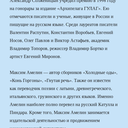
Александр Солженицын учредил премию в 1998 году
на гонорары за издание «Архипелага ГУЛАГ». Ею
отмечаются писатели и ученые, живущие в России и
пишущие на русском языке. Среди лауреатов писатели
Валентин Распутин, Константин Воробьев, Евгений
Носов, Олег Павлов и Виктор Астафьев, академик
Владимир Топоров, режиссер Владимир Бортко и
артист Евгений Миронов.
Максим Амелин — автор сборников «Холодные оды»,
«Конь Горгоны», «Гнутая речь». Также он известен
как переводчик поэзии с латыни, древнегреческого,
итальянского, грузинского и других языков. Именно
Амелин наиболее полно перевел на русский Катулла и
Пиндара. Кроме того, Максим Амелин занимается
издательской деятельностью и продвижением