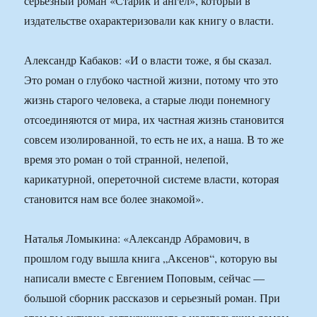
серьезный роман «Старик и ангел», который в
издательстве охарактеризовали как книгу о власти.
Александр Кабаков: «И о власти тоже, я бы сказал.
Это роман о глубоко частной жизни, потому что это
жизнь старого человека, а старые люди понемногу
отсоединяются от мира, их частная жизнь становится
совсем изолированной, то есть не их, а наша. В то же
время это роман о той странной, нелепой,
карикатурной, опереточной системе власти, которая
становится нам все более знакомой».
Наталья Ломыкина: «Александр Абрамович, в
прошлом году вышла книга „Аксенов“, которую вы
написали вместе с Евгением Поповым, сейчас —
большой сборник рассказов и серьезный роман. При