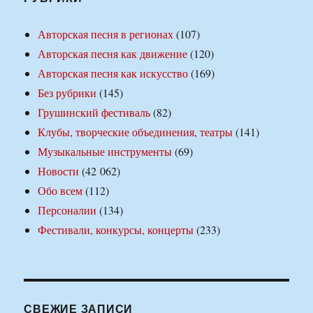
Авторская песня в регионах
(107)
Авторская песня как движение
(120)
Авторская песня как искусство
(169)
Без рубрики
(145)
Грушинский фестиваль
(82)
Клубы, творческие объединения, театры
(141)
Музыкальные инструменты
(69)
Новости
(42 062)
Обо всем
(112)
Персоналии
(134)
Фестивали, конкурсы, концерты
(233)
СВЕЖИЕ ЗАПИСИ