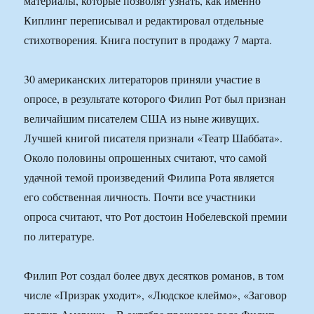
материалы, которые позволят узнать, как именно
Киплинг переписывал и редактировал отдельные
стихотворения. Книга поступит в продажу 7 марта.
30 американских литераторов приняли участие в
опросе, в результате которого Филип Рот был признан
величайшим писателем США из ныне живущих.
Лучшей книгой писателя признали «Театр Шаббата».
Около половины опрошенных считают, что самой
удачной темой произведений Филипа Рота является
его собственная личность. Почти все участники
опроса считают, что Рот достоин Нобелевской премии
по литературе.
Филип Рот создал более двух десятков романов, в том
числе «Призрак уходит», «Людское клеймо», «Заговор