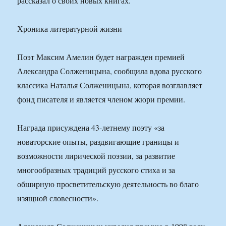
рассказал о своих новых книгах.
Хроника литературной жизни
Поэт Максим Амелин будет награжден премией
Александра Солженицына, сообщила вдова русского
классика Наталья Солженицына, которая возглавляет
фонд писателя и является членом жюри премии.
Награда присуждена 43-летнему поэту «за
новаторские опыты, раздвигающие границы и
возможности лирической поэзии, за развитие
многообразных традиций русского стиха и за
обширную просветительскую деятельность во благо
изящной словесности».