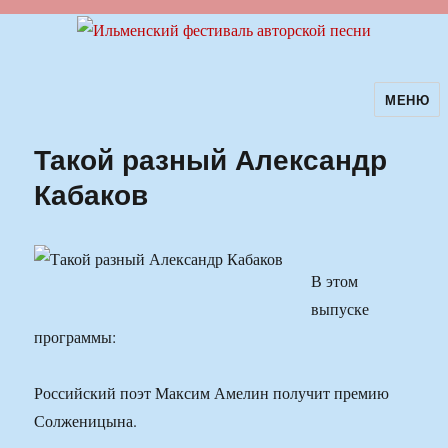
МЕНЮ
Ильменский фестиваль авторской
песни
Такой разный Александр
Кабаков
В этом
выпуске
программы:
Российский поэт Максим Амелин получит премию
Солженицына.