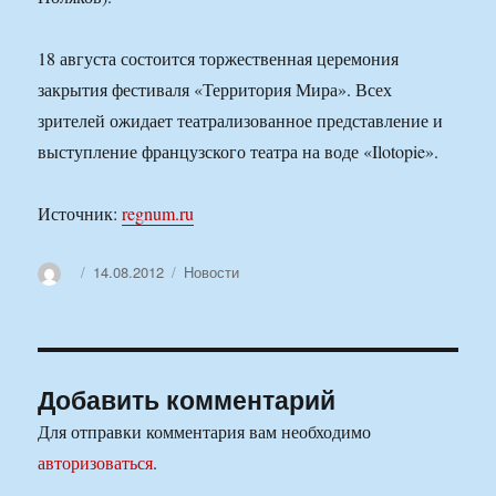
18 августа состоится торжественная церемония
закрытия фестиваля «Территория Мира». Всех
зрителей ожидает театрализованное представление и
выступление французского театра на воде «Ilotopie».
Источник:
regnum.ru
Автор
Опубликовано
Рубрики
14.08.2012
Новости
Добавить комментарий
Для отправки комментария вам необходимо
авторизоваться
.