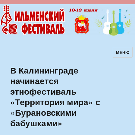
МЕНЮ
Ильменский фестиваль авторской
песни
В Калининграде
начинается
этнофестиваль
«Территория мира» с
«Бурановскими
бабушками»