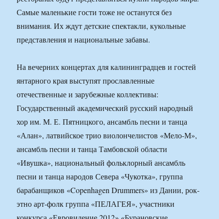
Самые маленькие гости тоже не останутся без
внимания. Их ждут детские спектакли, кукольные
представления и национальные забавы.
На вечерних концертах для калининградцев и гостей
янтарного края выступят прославленные
отечественные и зарубежные коллективы:
Государственный академический русский народный
хор им. М. Е. Пятницкого, ансамбль песни и танца
«Алан», латвийское трио виолончелистов «Мело-М»,
ансамбль песни и танца Тамбовской области
«Ивушка», национальный фольклорный ансамбль
песни и танца народов Севера «Чукотка», группа
барабанщиков «Copenhagen Drummers» из Дании, рок-
этно арт-фолк группа «ПЕЛАГЕЯ», участники
конкурса «Евровидение 2012» «Бурановские