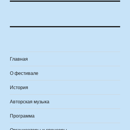
Главная
О фестивале
История
Авторская музыка
Программа
Организаторы и спонсоры