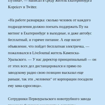
Путина», — написал в среду житель Екатеринбурга
Kopeicev в Twitter.
«На работе разнарядка: сколько человек от каждого
подразделения должно поехать поддержать Пу на
митинг в Екатеринбург в выходные, и даже автобус
бесплатный, и горячее питание. А еще висит
объявление, что пойдет бесплатная электричка, —
пожаловался в LiveJournal житель Каменска-
Уральского. — У нас директор принципиальный — он
от этих всех дел дистанцировался и прямо по
заводскому радио свою позицию высказал еще
раньше, так эти „человеки“ от корпорации посадили
ему зама-едросовца».
Сотрудники Первоуральского новотрубного завода