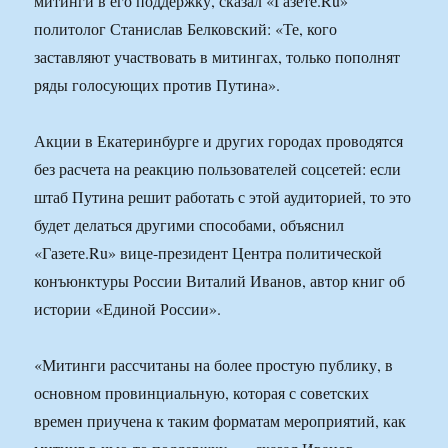
митинги в его поддержку, сказал «Газете.Ru»
политолог Станислав Белковский: «Те, кого
заставляют участвовать в митингах, только пополнят
ряды голосующих против Путина».
Акции в Екатеринбурге и других городах проводятся
без расчета на реакцию пользователей соцсетей: если
штаб Путина решит работать с этой аудиторией, то это
будет делаться другими способами, объяснил
«Газете.Ru» вице-президент Центра политической
конъюнктуры России Виталий Иванов, автор книг об
истории «Единой России».
«Митинги рассчитаны на более простую публику, в
основном провинциальную, которая с советских
времен приучена к таким форматам мероприятий, как