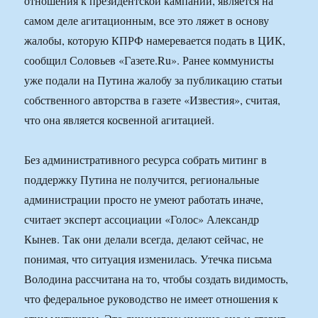
отношения к президентской кампании, является на
самом деле агитационным, все это ляжет в основу
жалобы, которую КПРФ намеревается подать в ЦИК,
сообщил Соловьев «Газете.Ru». Ранее коммунисты
уже подали на Путина жалобу за публикацию статьи
собственного авторства в газете «Известия», считая,
что она является косвенной агитацией.
Без административного ресурса собрать митинг в
поддержку Путина не получится, региональные
администрации просто не умеют работать иначе,
считает эксперт ассоциации «Голос» Александр
Кынев. Так они делали всегда, делают сейчас, не
понимая, что ситуация изменилась. Утечка письма
Володина рассчитана на то, чтобы создать видимость,
что федеральное руководство не имеет отношения к