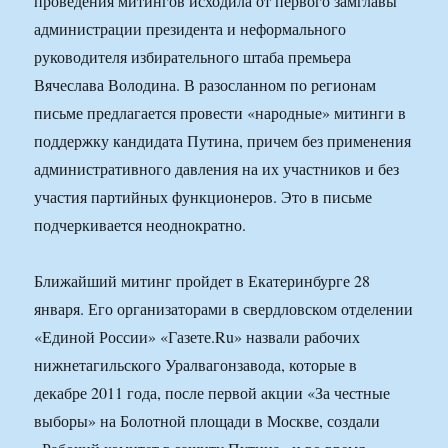
проведения митингов исходила от первого замглавы
администрации президента и неформального
руководителя избирательного штаба премьера
Вячеслава Володина. В разосланном по регионам
письме предлагается провести «народные» митинги в
поддержку кандидата Путина, причем без применения
административного давления на их участников и без
участия партийных функционеров. Это в письме
подчеркивается неоднократно.
Ближайший митинг пройдет в Екатеринбурге 28
января. Его организаторами в свердловском отделении
«Единой России» «Газете.Ru» назвали рабочих
нижнетагильского Уралвагонзавода, которые в
декабре 2011 года, после первой акции «За честные
выборы» на Болотной площади в Москве, создали