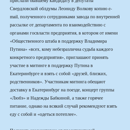
прислали бывшему кандидату в депутаты
Свердловской облдумы Леониду Волкову копию e-
mail, полученного сотрудниками завода по внутренней
рассылке от департамента по взаимодействию с
органами госвласти предприятия, в котором от имени
«Общественного штаба в поддержку Владимира
Путина» «всех, кому небезразлична судьба каждого
конкретного предприятия», приглашают принять
участие в митинге в поддержку Путина в
Екатеринбурге и взять с собой «друзей, близких,
родственников». Участникам митинга обещают
доставку в Екатеринбург на поезде, концерт группы
«Любэ» и Надежды Бабкиной, а также горячее
питание, однако на всякий случай рекомендуют взять
еду с собой и «одеться потеплее».