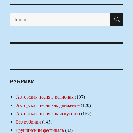
ПО
Искать:
РУБРИКИ
Авторская песня в регионах
(107)
Авторская песня как движение
(120)
Авторская песня как искусство
(169)
Без рубрики
(145)
Грушинский фестиваль
(82)