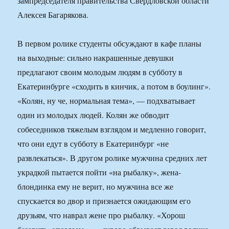
зампредседателя правительства Свердловской области
Алексея Багарякова.
В первом ролике студенты обсуждают в кафе планы
на выходные: сильно накрашенные девушки
предлагают своим молодым людям в субботу в
Екатеринбурге «сходить в кинчик, а потом в боулинг».
«Колян, ну че, нормальная тема», — подхватывает
один из молодых людей. Колян же обводит
собеседников тяжелым взглядом и медленно говорит,
что они едут в субботу в Екатеринбург «не
развлекаться». В другом ролике мужчина средних лет
украдкой пытается пойти «на рыбалку», жена-
блондинка ему не верит, но мужчина все же
спускается во двор и признается ожидающим его
друзьям, что наврал жене про рыбалку. «Хорош