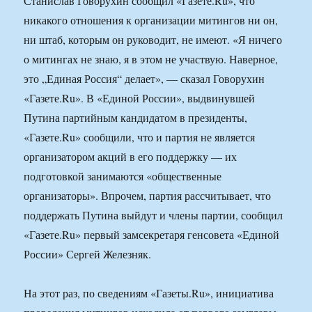
Станислав Говорухин сообщил «Газете.Ru», что
никакого отношения к организации митингов ни он,
ни штаб, которым он руководит, не имеют. «Я ничего
о митингах не знаю, я в этом не участвую. Наверное,
это „Единая Россия“ делает», — сказал Говорухин
«Газете.Ru». В «Единой России», выдвинувшей
Путина партийным кандидатом в президенты,
«Газете.Ru» сообщили, что и партия не является
организатором акций в его поддержку — их
подготовкой занимаются «общественные
организаторы». Впрочем, партия рассчитывает, что
поддержать Путина выйдут и члены партии, сообщил
«Газете.Ru» первый замсекретаря генсовета «Единой
России» Сергей Железняк.
На этот раз, по сведениям «Газеты.Ru», инициатива