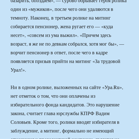
базарить, опоздаем», — сурово обрывает героя ролика
один из «мужиков», после чего они удаляются в
темноту. Наконец, в третьем ролике на митинг
собирается пенсионер, жена ругает его — «куда
несет», «совсем из ума выжил». «Причем здесь
возраст, я же не по девкам собрался, хотя мог бы», —
ворчит пенсионер в ответ, после чего в кадре
появляется призыв прийти на митинг «За трудовой
Урал!».
Ни в одном ролике, выложенных на сайте «Ура.Ru»,
нет отметок о том, что они оплачены из
избирательного фонда кандидатов. Это нарушение
закона, считает глава юрслужбы КПРФ Вадим
Соловьев. Кроме того, ролики вводят избирателя в
заблуждение, а митинг, формально не имеющий