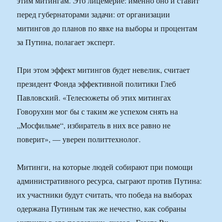
этим митингам. Это лицемерие: именно оно и ставит
перед губернаторами задачи: от организации
митингов до планов по явке на выборы и процентам
за Путина, полагает эксперт.
При этом эффект митингов будет невелик, считает
президент Фонда эффективной политики Глеб
Павловский. «Телесюжеты об этих митингах
Говорухин мог бы с таким же успехом снять на
„Мосфильме“, избиратель в них все равно не
поверит», — уверен политтехнолог.
Митинги, на которые людей собирают при помощи
административного ресурса, сыграют против Путина:
их участники будут считать, что победа на выборах
одержана Путиным так же нечестно, как собраны