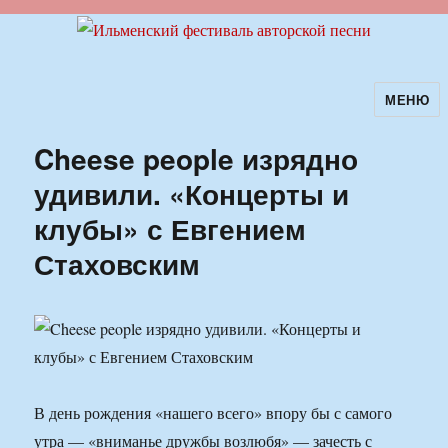
МЕНЮ
Ильменский фестиваль авторской
песни
Cheese people изрядно
удивили. «Концерты и
клубы» с Евгением
Стаховским
В день рождения «нашего всего» впору бы с самого
утра — «вниманье дружбы возлюбя» — зачесть с