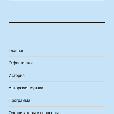
Главная
О фестивале
История
Авторская музыка
Программа
Организаторы и спонсоры