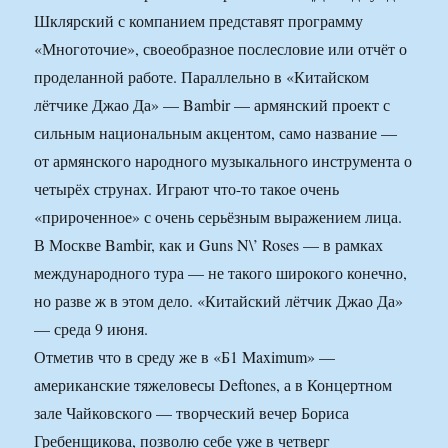
Шклярский с компанием представят программу
«Многоточие», своеобразное послесловие или отчёт о
проделанной работе. Параллельно в «Китайском
лётчике Джао Да» — Bambir — армянский проект с
сильным национальным акцентом, само название —
от армянского народного музыкального инструмента о
четырёх струнах. Играют что-то такое очень
«прироченное» с очень серьёзным выражением лица.
В Москве Bambir, как и Guns N\’ Roses — в рамках
международного тура — не такого широкого конечно,
но разве ж в этом дело. «Китайский лётчик Джао Да»
— среда 9 июня.
Отметив что в среду же в «Б1 Maximum» —
американские тяжеловесы Deftones, а в Концертном
зале Чайковского — творческий вечер Бориса
Гребенщикова, позволю себе уже в четверг