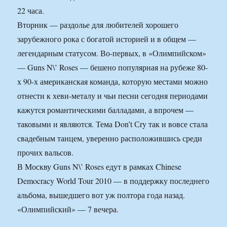
22 часа.
Вторник — раздолье для любителей хорошего
зарубежного рока с богатой историей и в общем —
легендарным статусом. Во-первых, в «Олимпийском»
— Guns N\’ Roses — бешено популярная на рубеже 80-
х 90-х американская команда, которую местами можно
отнести к хеви-металу и чьи песни сегодня периодами
кажутся романтическими балладами, а впрочем —
таковыми и являются. Тема Don’t Сry так и вовсе стала
свадебным танцем, уверенно расположившись среди
прочих вальсов.
В Москву Guns N\’ Roses едут в рамках Chinese
Democracy World Tour 2010 — в поддержку последнего
альбома, вышедшего вот уж полтора года назад.
«Олимпийский» — 7 вечера.