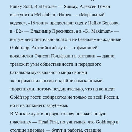
Funky Soul, В «Гоголе» — Sunsay, Алексей Гоман
выступит в FM-club, в «Икре» — «Моральный
кодекс», «16 тонн» предоставят сцену Найку Борзову,
в «Б2» — Владимир Пресняков, а в «Б1 Maximum» —
вот уж действительно долго и не безнадёжно жданные
Goldfrapp. Английский дуэт — с фамилией
вокалистки Элисон Голдфрапп в заглавии — давно
тревожит умы общественности и передового
батальона музыкального мира своими
экспериментальными и крайне изысканными
творениями, потому неудивительно, что на концерт
Goldfrapp гости собираются не только со всей России,
но и из ближнего зарубежья.
В Москве дуэт в первую голову покажет новую
пластинку — Head First, но учитывая, что Goldfrapp в
столице впервые — будут и работы, ставшие