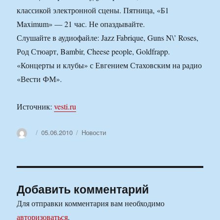
классикой электронной сцены. Пятница, «Б1
Maximum» — 21 час. Не опаздывайте.
Слушайте в аудиофайле: Jazz Fabrique, Guns N\’ Roses,
Род Стюарт, Bambir, Cheese people, Goldfrapp.
«Концерты и клубы» с Евгением Стаховским на радио
«Вести ФМ».
Источник:
vesti.ru
Автор
Опубликовано
Рубрики
05.06.2010
Новости
Добавить комментарий
Для отправки комментария вам необходимо
авторизоваться
.