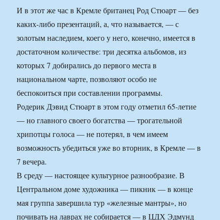
И в этот же час в Кремле британец Род Стюарт — без
каких-либо презентаций, а, что называется, — с
золотым наследием, коего у него, конечно, имеется в
достаточном количестве: три десятка альбомов, из
которых 7 добирались до первого места в
национальном чарте, позволяют особо не
беспокоиться при составлении программы.
Родерик Дэвид Стюарт в этом году отметил 65-летие
— но главного своего богатства — трогательной
хрипотцы голоса — не потерял, в чем имеем
возможность убедиться уже во вторник, в Кремле — в
7 вечера.
В среду — настоящее культурное разнообразие. В
Центральном доме художника — пикник — в конце
мая группа завершила тур «железные мантры», но
почивать на лаврах не собирается — в ЦДХ Эдмунд