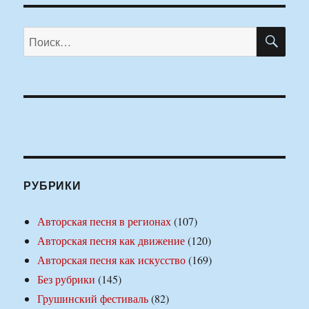
ПО
Искать:
РУБРИКИ
Авторская песня в регионах
(107)
Авторская песня как движение
(120)
Авторская песня как искусство
(169)
Без рубрики
(145)
Грушинский фестиваль
(82)