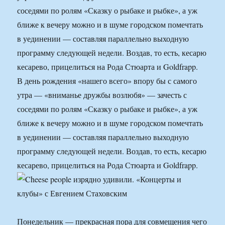
соседями по ролям «Сказку о рыбаке и рыбке», а уж
ближе к вечеру можно и в шуме городском помечтать
в уединении — составляя параллельно выходную
программу следующей недели. Воздав, то есть, кесарю
кесарево, прицелиться на Рода Стюарта и Goldfrapp.
В день рождения «нашего всего» впору бы с самого
утра — «вниманье дружбы возлюбя» — зачесть с
соседями по ролям «Сказку о рыбаке и рыбке», а уж
ближе к вечеру можно и в шуме городском помечтать
в уединении — составляя параллельно выходную
программу следующей недели. Воздав, то есть, кесарю
кесарево, прицелиться на Рода Стюарта и Goldfrapp.
Понедельник — прекрасная пора для совмещения чего