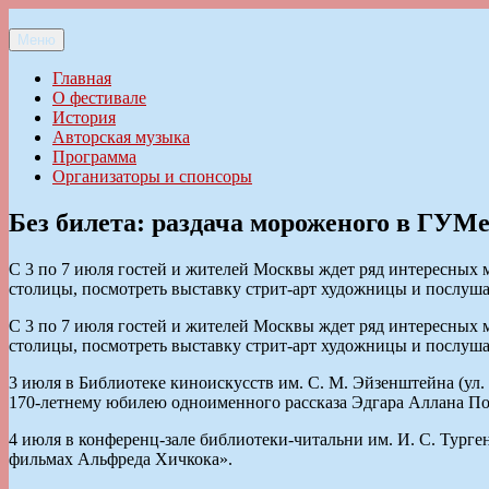
Перейти
к
Меню
Ильменский фестиваль авторской песни
содержимому
Главная
О фестивале
История
Авторская музыка
Программа
Организаторы и спонсоры
Без билета: раздача мороженого в ГУМе
С 3 по 7 июля гостей и жителей Москвы ждет ряд интересных 
столицы, посмотреть выставку стрит-арт художницы и послуша
С 3 по 7 июля гостей и жителей Москвы ждет ряд интересных 
столицы, посмотреть выставку стрит-арт художницы и послуша
3 июля в Библиотеке киноискусств им. С. М. Эйзенштейна (ул.
170-летнему юбилею одноименного рассказа Эдгара Аллана По.
4 июля в конференц-зале библиотеки-читальни им. И. С. Тург
фильмах Альфреда Хичкока».