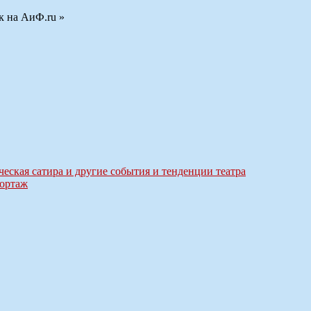
 на АиФ.ru »
ческая сатира и другие события и тенденции театра
портаж