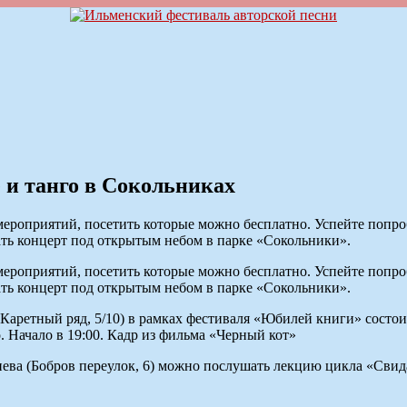
 и танго в Сокольниках
мероприятий, посетить которые можно бесплатно. Успейте попро
ть концерт под открытым небом в парке «Сокольники».
мероприятий, посетить которые можно бесплатно. Успейте попро
ть концерт под открытым небом в парке «Сокольники».
 Каретный ряд, 5/10) в рамках фестиваля «Юбилей книги» состо
 Начало в 19:00. Кадр из фильма «Черный кот»
енева (Бобров переулок, 6) можно послушать лекцию цикла «Сви