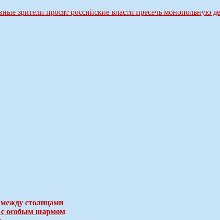
ивные зрители просят российские власти пресечь монопольную д
 между столицами
е с особым шармом