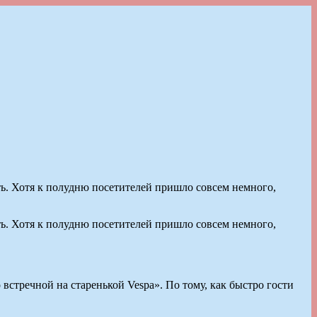
ть. Хотя к полудню посетителей пришло совсем немного,
ть. Хотя к полудню посетителей пришло совсем немного,
встречной на старенькой Vespa». По тому, как быстро гости