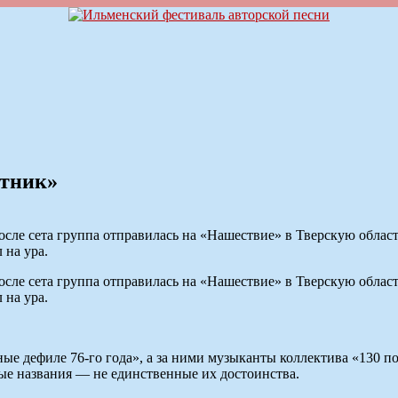
отник»
осле сета группа отправилась на «Нашествие» в Тверскую облас
 на ура.
осле сета группа отправилась на «Нашествие» в Тверскую облас
 на ура.
е дефиле 76-го года», а за ними музыканты коллектива «130 по 
ные названия — не единственные их достоинства.