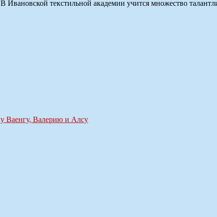
. В Ивановской текстильной академии учится множество талантли
у Ваенгу, Валерию и Алсу