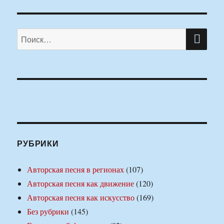
ПО
Искать:
РУБРИКИ
Авторская песня в регионах
(107)
Авторская песня как движение
(120)
Авторская песня как искусство
(169)
Без рубрики
(145)