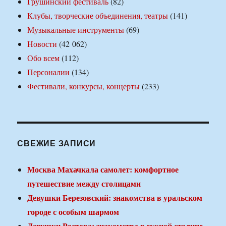
Грушинский фестиваль
(82)
Клубы, творческие объединения, театры
(141)
Музыкальные инструменты
(69)
Новости
(42 062)
Обо всем
(112)
Персоналии
(134)
Фестивали, конкурсы, концерты
(233)
СВЕЖИЕ ЗАПИСИ
Москва Махачкала самолет: комфортное
путешествие между столицами
Девушки Березовский: знакомства в уральском
городе с особым шармом
Девушки Ростова: знакомства в южной столице