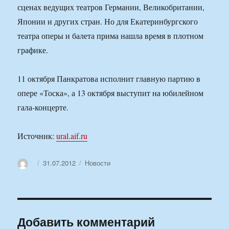
сценах ведущих театров Германии, Великобритании,
Японии и других стран. Но для Екатеринбургского
театра оперы и балета прима нашла время в плотном
графике.
11 октября Панкратова исполнит главную партию в
опере «Тоска», а 13 октября выступит на юбилейном
гала-концерте.
Источник:
ural.aif.ru
Автор
Опубликовано
Рубрики
31.07.2012
Новости
Добавить комментарий