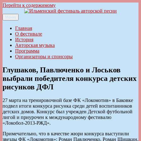
Перейти к содержимому
Меню
Ильменский фестиваль авторской песни
Главная
О фестивале
История
Авторская музыка
Программа
Организаторы и спонсоры
Глушаков, Павлюченко и Лоськов
выбрали победителя конкурса детских
рисунков ДФЛ
27 марта на тренировочной базе ФК «Локомотив» в Баковке
подвел итоги конкурса рисунка среди детей воспитанников
детских домов. Конкурс был учрежден Детской футбольной
лигой и приурочен к международному фестивалю
«Локобол-2013-РЖД».
Примечательно, что в качестве жюри конкурса выступили
звезды ФК «Локомотив»: Роман Павлюченко, Роман Шишкин,