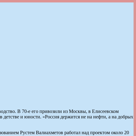
водство. В 70-е его привозили из Москвы, в Елисеевском
детстве и юности. «Россия держится не на нефти, а на добрых
зованием Рустем Валиахметов работал над проектом около 20