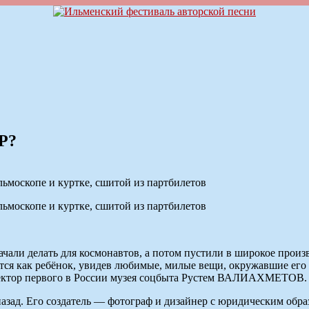
СР?
льмоскопе и куртке, сшитой из партбилетов
льмоскопе и куртке, сшитой из партбилетов
ачали делать для космонавтов, а потом пустили в широкое произ
я как ребёнок, увидев любимые, милые вещи, окружавшие его в 
иректор первого в России музея соцбыта Рустем ВАЛИАХМЕТОВ.
назад. Его создатель — фотограф и дизайнер с юридическим обра