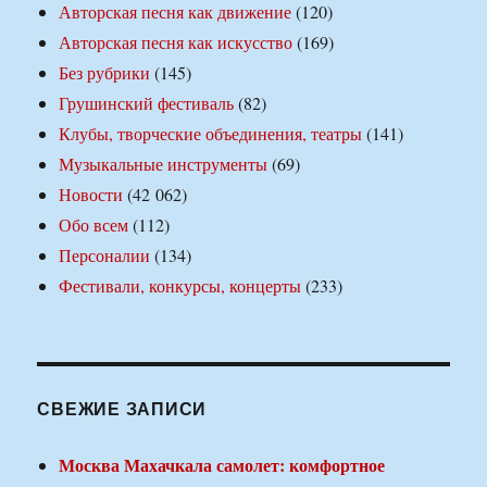
Авторская песня как движение
(120)
Авторская песня как искусство
(169)
Без рубрики
(145)
Грушинский фестиваль
(82)
Клубы, творческие объединения, театры
(141)
Музыкальные инструменты
(69)
Новости
(42 062)
Обо всем
(112)
Персоналии
(134)
Фестивали, конкурсы, концерты
(233)
СВЕЖИЕ ЗАПИСИ
Москва Махачкала самолет: комфортное