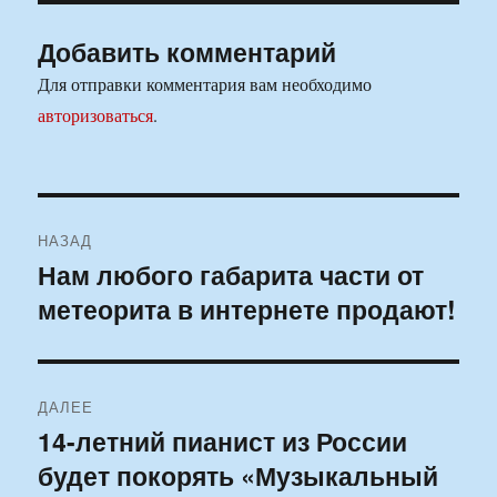
Добавить комментарий
Для отправки комментария вам необходимо
авторизоваться
.
Навигация
НАЗАД
по
Нам любого габарита части от
Предыдущая
метеорита в интернете продают!
запись:
записям
ДАЛЕЕ
14-летний пианист из России
Следующая
будет покорять «Музыкальный
запись: