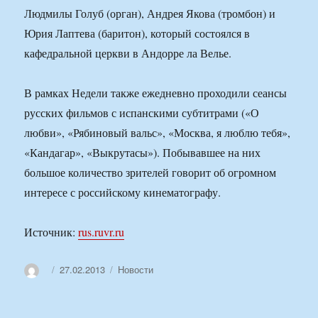
Людмилы Голуб (орган), Андрея Якова (тромбон) и
Юрия Лаптева (баритон), который состоялся в
кафедральной церкви в Андорре ла Велье.
В рамках Недели также ежедневно проходили сеансы
русских фильмов с испанскими субтитрами («О
любви», «Рябиновый вальс», «Москва, я люблю тебя»,
«Кандагар», «Выкрутасы»). Побывавшее на них
большое количество зрителей говорит об огромном
интересе с российскому кинематографу.
Источник:
rus.ruvr.ru
Автор
Опубликовано
Рубрики
27.02.2013
Новости