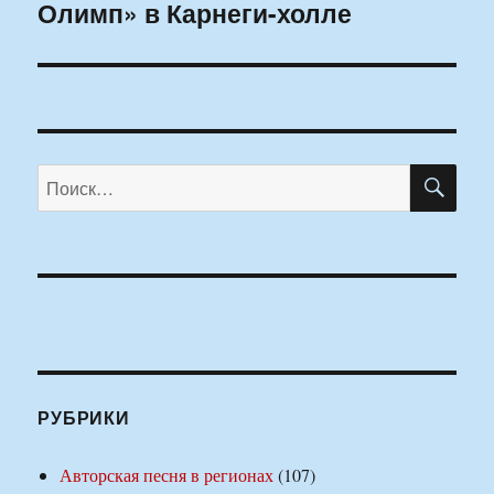
Олимп» в Карнеги-холле
ПО
Искать:
РУБРИКИ
Авторская песня в регионах
(107)