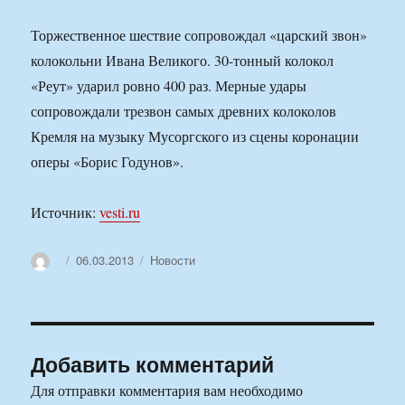
Торжественное шествие сопровождал «царский звон»
колокольни Ивана Великого. 30-тонный колокол
«Реут» ударил ровно 400 раз. Мерные удары
сопровождали трезвон самых древних колоколов
Кремля на музыку Мусоргского из сцены коронации
оперы «Борис Годунов».
Источник:
vesti.ru
Автор
Опубликовано
Рубрики
06.03.2013
Новости
Добавить комментарий
Для отправки комментария вам необходимо