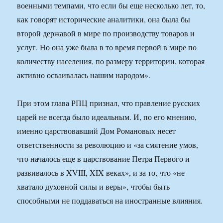
военными темпами, что если бы еще несколько лет, то,
как говорят исторические аналитики, она была бы
второй державой в мире по производству товаров и
услуг. Но она уже была в то время первой в мире по
количеству населения, по размеру территории, которая
активно осваивалась нашим народом».
При этом глава РПЦ признал, что правление русских
царей не всегда было идеальным. И, по его мнению,
именно царствовавший Дом Романовых несет
ответственности за революцию и «за смятение умов,
что началось еще в царствование Петра Первого и
развивалось в XVIII, XIX веках», и за то, что «не
хватало духовной силы и веры», чтобы быть
способными не поддаваться на иностранные влияния.