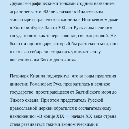
Двумя географическими точками с одним названием
ограничены эти 300 лет: начало в Ипатьевском
монастыре и трагическая кончина в Ипатьевском доме
в Екатеринбурге. За эти 300 лет Русь стала великим
государством, как теперь говорят, сверхдержавой. Не
было ни одного царя, который бы расточал земли, они
их только собирали, старались умножать силу
вверенного им Богом достояния».
Патриарх Кирилл подчеркнул, что за годы правления
династии Романовых Русь превратилась в великое
государство, простирающееся от Балтийского моря до
Тихого океана. При этом предстоятель Русской
православной церкви обратился к сослагательному
наклонению: «В конце XIX — начале XX века страна
стала развиваться такими экономическими и