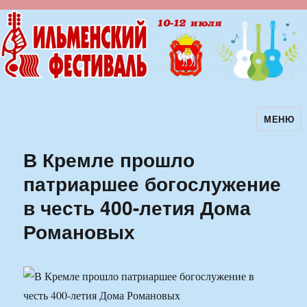
МЕНЮ
Ильменский фестиваль авторской
песни
В Кремле прошло
патриаршее богослужение
в честь 400-летия Дома
Романовых