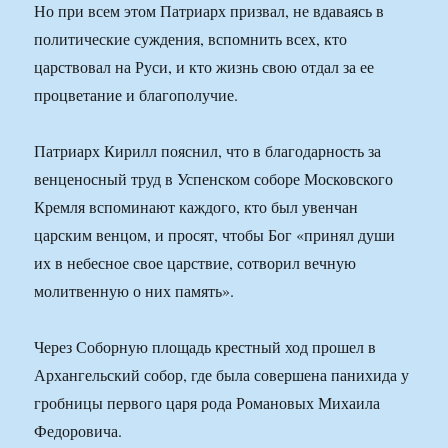
Но при всем этом Патриарх призвал, не вдаваясь в
политические суждения, вспомнить всех, кто
царствовал на Руси, и кто жизнь свою отдал за ее
процветание и благополучие.
Патриарх Кирилл пояснил, что в благодарность за
венценосный труд в Успенском соборе Московского
Кремля вспоминают каждого, кто был увенчан
царским венцом, и просят, чтобы Бог «принял души
их в небесное свое царствие, сотворил вечную
молитвенную о них память».
Через Соборную площадь крестный ход прошел в
Архангельский собор, где была совершена панихида у
гробницы первого царя рода Романовых Михаила
Федоровича.