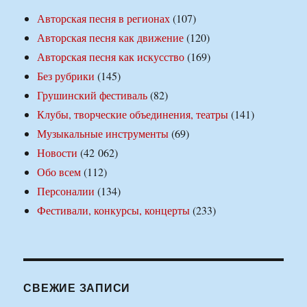
Авторская песня в регионах
(107)
Авторская песня как движение
(120)
Авторская песня как искусство
(169)
Без рубрики
(145)
Грушинский фестиваль
(82)
Клубы, творческие объединения, театры
(141)
Музыкальные инструменты
(69)
Новости
(42 062)
Обо всем
(112)
Персоналии
(134)
Фестивали, конкурсы, концерты
(233)
СВЕЖИЕ ЗАПИСИ