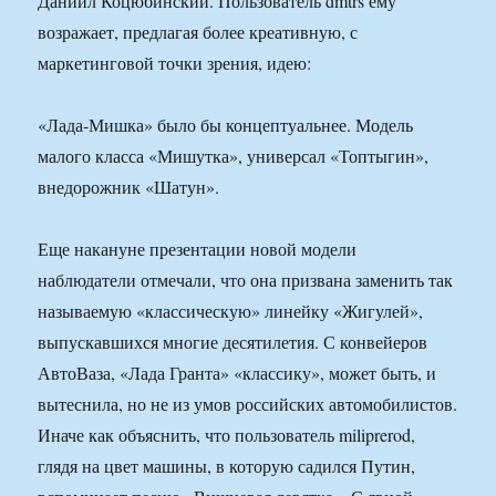
Даниил Коцюбинский. Пользователь dmtrs ему
возражает, предлагая более креативную, с
маркетинговой точки зрения, идею:
«Лада-Мишка» было бы концептуальнее. Модель
малого класса «Мишутка», универсал «Топтыгин»,
внедорожник «Шатун».
Еще накануне презентации новой модели
наблюдатели отмечали, что она призвана заменить так
называемую «классическую» линейку «Жигулей»,
выпускавшихся многие десятилетия. С конвейеров
АвтоВаза, «Лада Гранта» «классику», может быть, и
вытеснила, но не из умов российских автомобилистов.
Иначе как объяснить, что пользователь miliprerod,
глядя на цвет машины, в которую садился Путин,