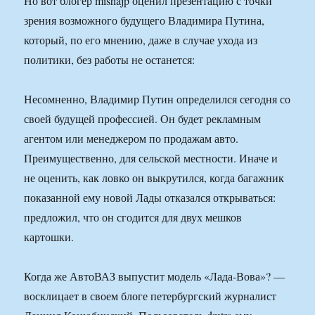
Но вот блогер mishajp оценил презентацию с точки
зрения возможного будущего Владимира Путина,
который, по его мнению, даже в случае ухода из
политики, без работы не останется:
Несомненно, Владимир Путин определился сегодня со
своей будущей профессией. Он будет рекламным
агентом или менеджером по продажам авто.
Преимущественно, для сельской местности. Иначе и
не оценить, как ловко он выкрутился, когда багажник
показанной ему новой Лады отказался открываться:
предложил, что он сгодится для двух мешков
картошки.
Когда же АвтоВАЗ выпустит модель «Лада-Вова»? —
восклицает в своем блоге петербургский журналист