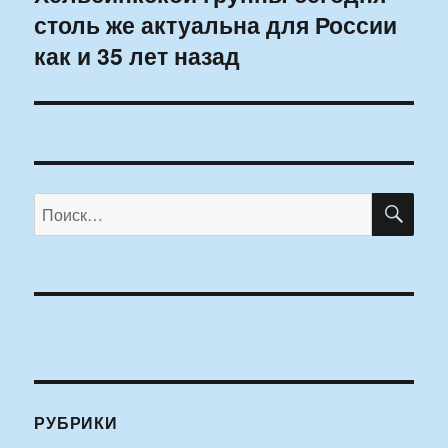
столь же актуальна для России
как и 35 лет назад
ПО
Искать:
РУБРИКИ