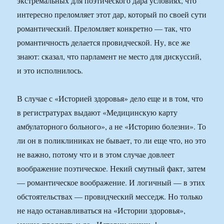
экстремальных для поэтического дара условиях, что
интересно преломляет этот дар, который по своей сути
романтический. Преломляет конкретно — так, что
романтичность делается провидческой. Ну, все же
знают: сказал, что парламент не место для дискуссий,
и это исполнилось.
В случае с «Историей здоровья» дело еще и в том, что
в регистратурах выдают «Медицинскую карту
амбулаторного больного», а не «Историю болезни». То
ли он в поликлиниках не бывает, то ли еще что, но это
не важно, потому что и в этом случае довлеет
воображение поэтическое. Некий смутный факт, затем
— романтическое воображение. И логичный — в этих
обстоятельствах — провидческий месседж. Но только
не надо останавливаться на «Истории здоровья»,