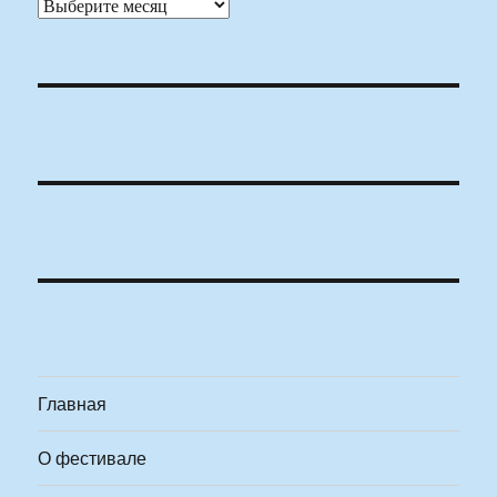
Архивы
Главная
О фестивале