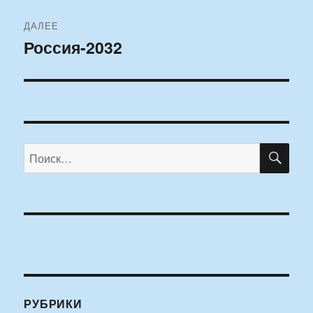
ДАЛЕЕ
Россия-2032
Следующая
запись:
ПО
Искать:
РУБРИКИ