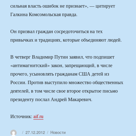
сильная власть ошибок не признает», — цитирует
Галкина Комсомольская правда.
Он призвал граждан сосредоточиться на тех
привычках и традициях, которые объединяют людей.
В четверг Владимир Путин заявил, что подпишет
«антимагнитский» закон, запрещающий, в числе
прочего, усыновлять гражданам США детей из
России. Против выступило множество общественных
деятелей, в том числе свое второе открытое письмо
президенту послал Андрей Макаревич.
Источник:
aif.ru
Автор
Опубликовано
Рубрики
27.12.2012
Новости