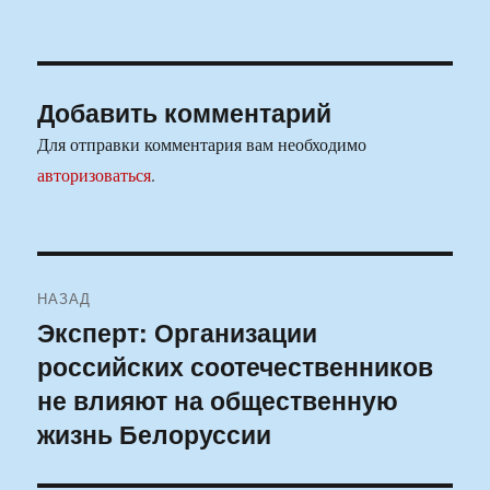
Добавить комментарий
Для отправки комментария вам необходимо
авторизоваться
.
Навигация
НАЗАД
по
Эксперт: Организации
Предыдущая
российских соотечественников
запись:
записям
не влияют на общественную
жизнь Белоруссии