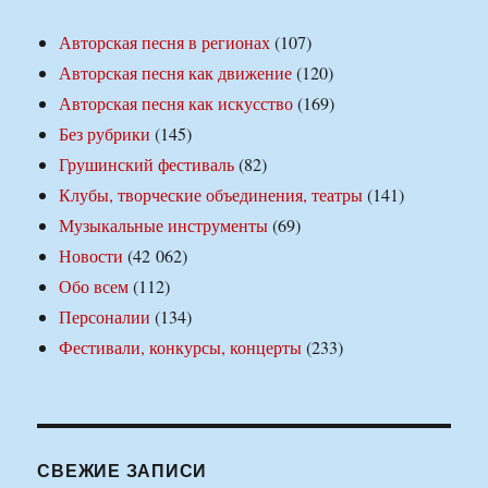
Авторская песня в регионах
(107)
Авторская песня как движение
(120)
Авторская песня как искусство
(169)
Без рубрики
(145)
Грушинский фестиваль
(82)
Клубы, творческие объединения, театры
(141)
Музыкальные инструменты
(69)
Новости
(42 062)
Обо всем
(112)
Персоналии
(134)
Фестивали, конкурсы, концерты
(233)
СВЕЖИЕ ЗАПИСИ