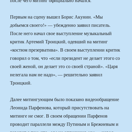
после чего митинг официально начался.
Первым на сцену вышел Борис Акунин. «Мы
добьемся своего!» — убежденно заявил писатель.
После него начал свое выступление музыкальный
критик Артемий Троицкий, одевший на митинг
«костюм презерватива». В своем выступлении критик
говорил о том, что «если президент не делает этого со
своей женой, он делает это со своей страной». «Царя
нелегала нам не надо», — решительно заявил
Троицкий.
Далее митингующим было показано видеообращение
Леонида Парфенова, который присутствовать на
митинге не смог. В своем обращении Парфенов
проводит параллели между Путиным и Брежневым и