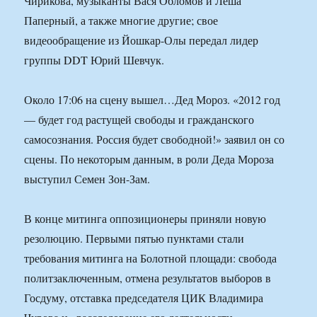
Чирикова, музыканты Вася Обломов и Леша
Паперный, а также многие другие; свое
видеообращение из Йошкар-Олы передал лидер
группы DDT Юрий Шевчук.
Около 17:06 на сцену вышел…Дед Мороз. «2012 год
— будет год растущей свободы и гражданского
самосознания. Россия будет свободной!» заявил он со
сцены. По некоторым данным, в роли Деда Мороза
выступил Семен Зон-Зам.
В конце митинга оппозиционеры приняли новую
резолюцию. Первыми пятью пунктами стали
требования митинга на Болотной площади: свобода
политзаключенным, отмена результатов выборов в
Госдуму, отставка председателя ЦИК Владимира