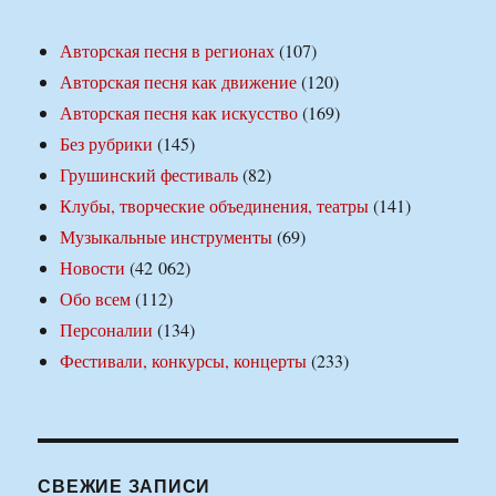
Авторская песня в регионах
(107)
Авторская песня как движение
(120)
Авторская песня как искусство
(169)
Без рубрики
(145)
Грушинский фестиваль
(82)
Клубы, творческие объединения, театры
(141)
Музыкальные инструменты
(69)
Новости
(42 062)
Обо всем
(112)
Персоналии
(134)
Фестивали, конкурсы, концерты
(233)
СВЕЖИЕ ЗАПИСИ