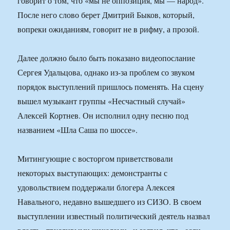
говорит о том, что «мы не оппозиция, мы — народ».
После него слово берет Дмитрий Быков, который,
вопреки ожиданиям, говорит не в рифму, а прозой.
Далее должно было быть показано видеопослание
Сергея Удальцова, однако из-за проблем со звуком
порядок выступлений пришлось поменять. На сцену
вышел музыкант группы «Несчастный случай»
Алексей Кортнев. Он исполнил одну песню под
названием «Шла Саша по шоссе».
Митингующие с восторгом приветствовали
некоторых выступающих: демонстранты с
удовольствием поддержали блогера Алексея
Навального, недавно вышедшего из СИЗО. В своем
выступлении известный политический деятель назвал