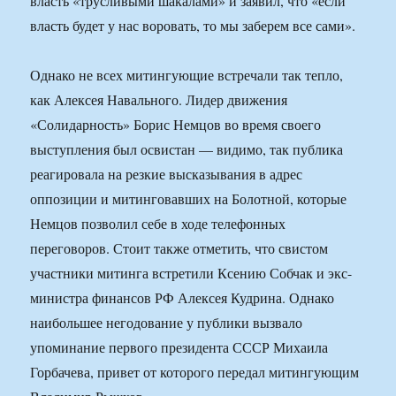
власть «трусливыми шакалами» и заявил, что «если
власть будет у нас воровать, то мы заберем все сами».
Однако не всех митингующие встречали так тепло,
как Алексея Навального. Лидер движения
«Солидарность» Борис Немцов во время своего
выступления был освистан — видимо, так публика
реагировала на резкие высказывания в адрес
оппозиции и митинговавших на Болотной, которые
Немцов позволил себе в ходе телефонных
переговоров. Стоит также отметить, что свистом
участники митинга встретили Ксению Собчак и экс-
министра финансов РФ Алексея Кудрина. Однако
наибольшее негодование у публики вызвало
упоминание первого президента СССР Михаила
Горбачева, привет от которого передал митингующим