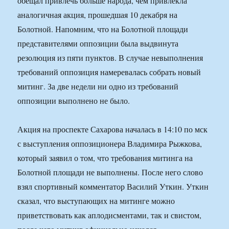
обещал привлечь больше народа, чем привлекла
аналогичная акция, прошедшая 10 декабря на
Болотной. Напомним, что на Болотной площади
представителями оппозиции была выдвинута
резолюция из пяти пунктов. В случае невыполнения
требований оппозиция намеревалась собрать новый
митинг. За две недели ни одно из требований
оппозиции выполнено не было.
Акция на проспекте Сахарова началась в 14:10 по мск
с выступления оппозиционера Владимира Рыжкова,
который заявил о том, что требования митинга на
Болотной площади не выполнены. После него слово
взял спортивный комментатор Василий Уткин. Уткин
сказал, что выступающих на митинге можно
приветствовать как аплодисментами, так и свистом,