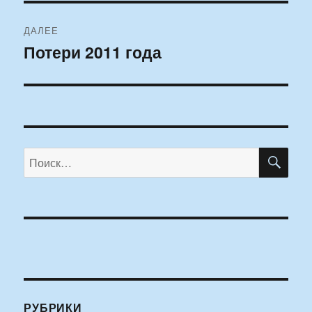
ДАЛЕЕ
Потери 2011 года
Следующая
запись:
ПО
Искать:
РУБРИКИ