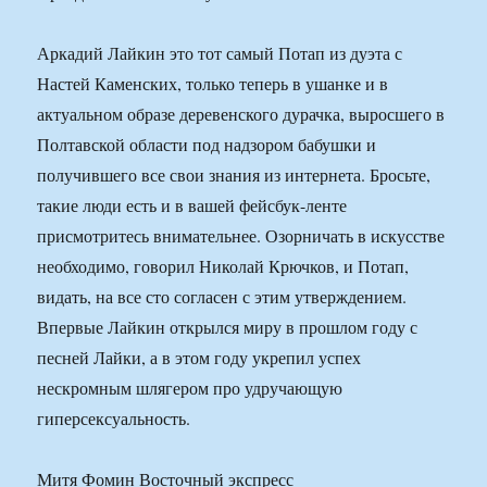
Аркадий Лайкин это тот самый Потап из дуэта с
Настей Каменских, только теперь в ушанке и в
актуальном образе деревенского дурачка, выросшего в
Полтавской области под надзором бабушки и
получившего все свои знания из интернета. Бросьте,
такие люди есть и в вашей фейсбук-ленте
присмотритесь внимательнее. Озорничать в искусстве
необходимо, говорил Николай Крючков, и Потап,
видать, на все сто согласен с этим утверждением.
Впервые Лайкин открылся миру в прошлом году с
песней Лайки, а в этом году укрепил успех
нескромным шлягером про удручающую
гиперсексуальность.
Митя Фомин Восточный экспресс