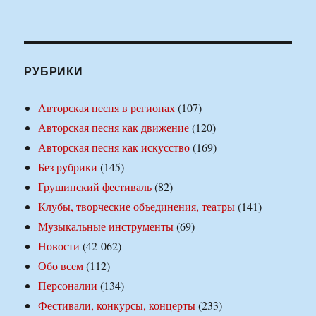
РУБРИКИ
Авторская песня в регионах
(107)
Авторская песня как движение
(120)
Авторская песня как искусство
(169)
Без рубрики
(145)
Грушинский фестиваль
(82)
Клубы, творческие объединения, театры
(141)
Музыкальные инструменты
(69)
Новости
(42 062)
Обо всем
(112)
Персоналии
(134)
Фестивали, конкурсы, концерты
(233)