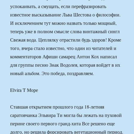
успокаивать, а смущать, если перефразировать
известное высказывание Льва Шестова о философии.
И исключением тут можно назвать только мощный,
теперь уже в полном смысле слова винтажный сингл
Свежая вода. Цеплялку отрастили будь здоров! Кроме
того, вчера стало известно, что один из читателей и
комментаторов Афиши самарец Антон Кох написал
для группы песню Знак Водолея, которая войдет в их
новый альбом. Это победа, поздравляем.
Elvira T Море
Ставшая открытием прошлого года 18-летняя
саратовчанка Эльвира Ти могла бы лежать на пуховой
перине своего первого гранд-хита Все решено еще
долго, но решила форсировать вегетационный период.