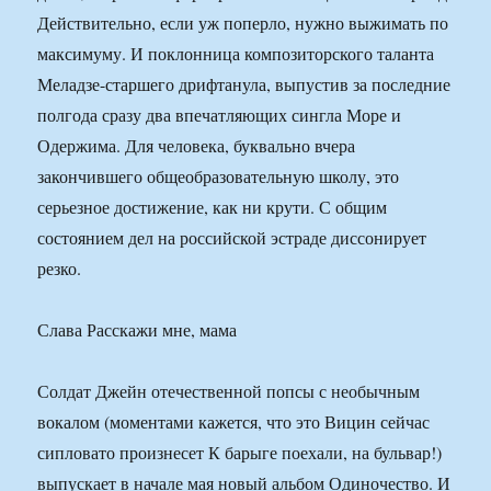
Действительно, если уж поперло, нужно выжимать по
максимуму. И поклонница композиторского таланта
Меладзе-старшего дрифтанула, выпустив за последние
полгода сразу два впечатляющих сингла Море и
Одержима. Для человека, буквально вчера
закончившего общеобразовательную школу, это
серьезное достижение, как ни крути. С общим
состоянием дел на российской эстраде диссонирует
резко.
Слава Расскажи мне, мама
Солдат Джейн отечественной попсы с необычным
вокалом (моментами кажется, что это Вицин сейчас
сипловато произнесет К барыге поехали, на бульвар!)
выпускает в начале мая новый альбом Одиночество. И