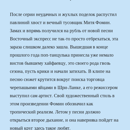
После серии неудачных и жухлых поделок распустил
павлиний хвост и вечный тусовщик Митя Фомин.
Замах и впрямь получился на рубль от новой песни
Восточный экспресс не так-то просто отбрехаться, эта
зараза слишком далеко зашла. Вышедшая в конце
прошлого года поп-танцулька принесла уже немало
вистов бывшему хайфаевцу, это своего рода гвозь
сезона, пусть крики и начали затихать. В клипе на
песню сюжет крутится вокруг поиска торговца
черепашьими яйцами в Шри-Ланке, а его режиссером
выступил сам артист. Свой художественный стиль в
этом произведении Фомин обозначил как
тропический реализм. Летом у песни должно
открыться второе дыхание, и она наверняка пойдет на
новый круг здесь такое любят.