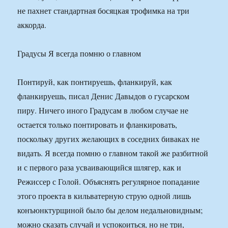
не пахнет стандартная босяцкая трофимка на три
аккорда.
Градусы Я всегда помню о главном
Понтируй, как понтируешь, фланкируй, как
фланкируешь, писал Денис Давыдов о гусарском
пиру. Ничего иного Градусам в любом случае не
остается только понтировать и фланкировать,
поскольку других желающих в соседних биваках не
видать. Я всегда помню о главном такой же разбитной
и с первого раза усваивающийся шлягер, как и
Режиссер с Голой. Объяснять регулярное попадание
этого проекта в кильватерную струю одной лишь
конъюнктурщиной было бы делом недальновидным;
можно сказать случай и успокоиться, но не три,