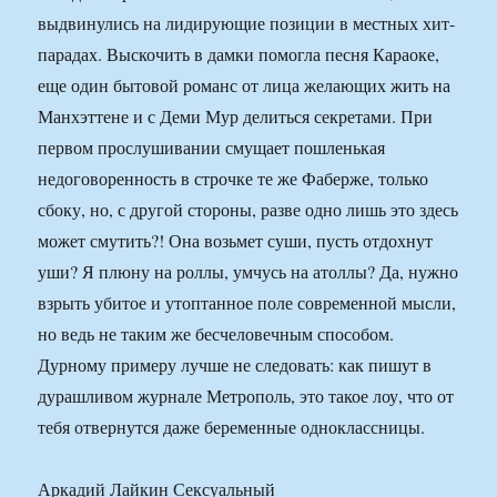
выдвинулись на лидирующие позиции в местных хит-
парадах. Выскочить в дамки помогла песня Караоке,
еще один бытовой романс от лица желающих жить на
Манхэттене и с Деми Мур делиться секретами. При
первом прослушивании смущает пошленькая
недоговоренность в строчке те же Фаберже, только
сбоку, но, с другой стороны, разве одно лишь это здесь
может смутить?! Она возьмет суши, пусть отдохнут
уши? Я плюну на роллы, умчусь на атоллы? Да, нужно
взрыть убитое и утоптанное поле современной мысли,
но ведь не таким же бесчеловечным способом.
Дурному примеру лучше не следовать: как пишут в
дурашливом журнале Метрополь, это такое лоу, что от
тебя отвернутся даже беременные одноклассницы.
Аркадий Лайкин Сексуальный