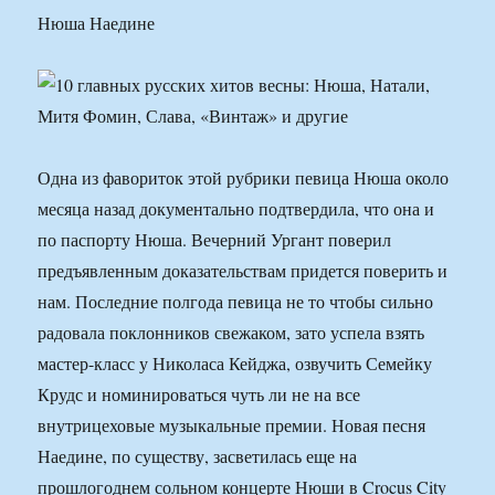
Нюша Наедине
Одна из фавориток этой рубрики певица Нюша около
месяца назад документально подтвердила, что она и
по паспорту Нюша. Вечерний Ургант поверил
предъявленным доказательствам придется поверить и
нам. Последние полгода певица не то чтобы сильно
радовала поклонников свежаком, зато успела взять
мастер-класс у Николаса Кейджа, озвучить Семейку
Крудс и номинироваться чуть ли не на все
внутрицеховые музыкальные премии. Новая песня
Наедине, по существу, засветилась еще на
прошлогоднем сольном концерте Нюши в Crocus City