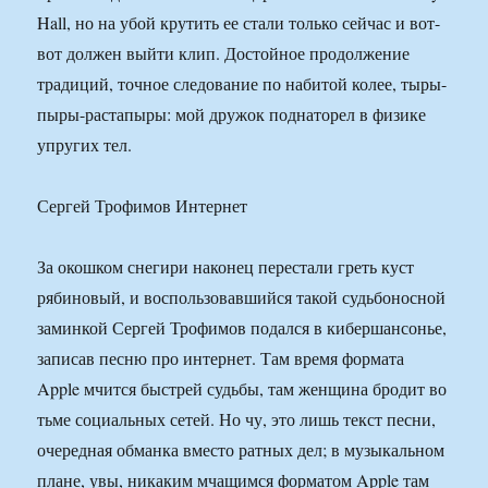
Hall, но на убой крутить ее стали только сейчас и вот-
вот должен выйти клип. Достойное продолжение
традиций, точное следование по набитой колее, тыры-
пыры-растапыры: мой дружок поднаторел в физике
упругих тел.
Сергей Трофимов Интернет
За окошком снегири наконец перестали греть куст
рябиновый, и воспользовавшийся такой судьбоносной
заминкой Сергей Трофимов подался в кибершансонье,
записав песню про интернет. Там время формата
Apple мчится быстрей судьбы, там женщина бродит во
тьме социальных сетей. Но чу, это лишь текст песни,
очередная обманка вместо ратных дел; в музыкальном
плане, увы, никаким мчащимся форматом Apple там