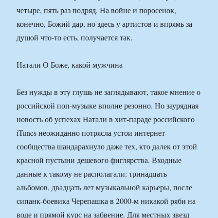
четыре, пять раз подряд. На войне и поросенок,
конечно, Божий дар, но здесь у артистов и впрямь за
душой что-то есть, получается так.
Натали О Боже, какой мужчина
Без нужды в эту глушь не заглядывают, такое мнение о
российской поп-музыке вполне резонно. Но заурядная
новость об успехах Натали в хит-параде российского
iTunes неожиданно потрясла устои интернет-
сообщества шандарахнуло даже тех, кто далек от этой
красной пустыни дешевого фиглярства. Входные
данные к такому не располагали: тринадцать
альбомов, двадцать лет музыкальной карьеры, после
сипанк-боевика Черепашка в 2000-м никакой ряби на
воде и прямой курс на забвение. Для местных звезд