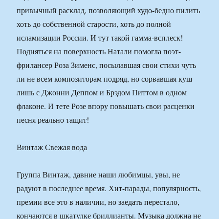
привычный расклад, позволяющий худо-бедно пилить
хоть до собственной старости, хоть до полной
исламизации России. И тут такой гамма-всплеск!
Подняться на поверхность Натали помогла поэт-
фрилансер Роза Зименс, посылавшая свои стихи чуть
ли не всем композиторам подряд, но сорвавшая куш
лишь с Джонни Деппом и Брэдом Питтом в одном
флаконе. И тете Розе впору повышать свои расценки
песня реально тащит!
Винтаж Свежая вода
Группа Винтаж, давние наши любимцы, увы, не
радуют в последнее время. Хит-парады, популярность,
премии все это в наличии, но заедать перестало,
кончаются в шкатулке бриллианты. Музыка должна не